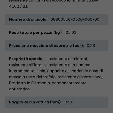
resistente all fiamma secondo la normativa DIN
4102 / B1
Numero di articolo
08800350-0500-000-00
Peso totale per pezzo (kg)
23,03
Pressione massima di esercizio (bar)
0,28
Proprietà speciali
resistente ai microbi
resistente all'idrolisi
resistente alla fiamma
interno molto liscio
capacità di scarico in caso di
messa a terra del trefolo
resistente all'abrasione
Prodotto in Germania
permanentemente
antistatico
Raggio di curvatura (mm)
350