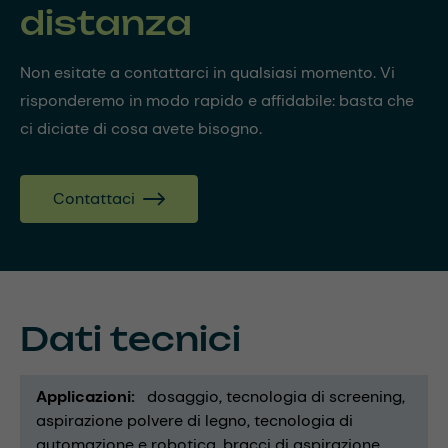
distanza
Non esitate a contattarci in qualsiasi momento. Vi
risponderemo in modo rapido e affidabile: basta che
ci diciate di cosa avete bisogno.
Contattaci
Dati tecnici
Applicazioni
dosaggio
tecnologia di screening
aspirazione polvere di legno
tecnologia di
automazione e robotica
bracci di aspirazione