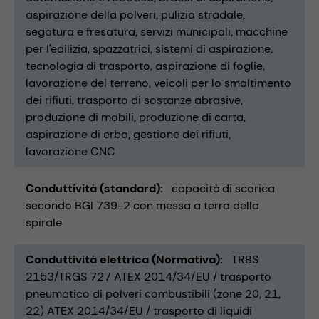
aspirazione della polveri
pulizia stradale
segatura e fresatura
servizi municipali
macchine
per l'edilizia
spazzatrici
sistemi di aspirazione
tecnologia di trasporto
aspirazione di foglie
lavorazione del terreno
veicoli per lo smaltimento
dei rifiuti
trasporto di sostanze abrasive
produzione di mobili
produzione di carta
aspirazione di erba
gestione dei rifiuti
lavorazione CNC
Conduttività (standard)
capacità di scarica
secondo BGI 739-2 con messa a terra della
spirale
Conduttività elettrica (Normativa)
TRBS
2153/TRGS 727 ATEX 2014/34/EU / trasporto
pneumatico di polveri combustibili (zone 20, 21,
22) ATEX 2014/34/EU / trasporto di liquidi