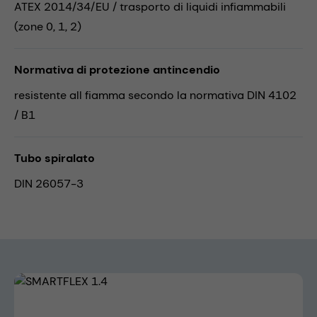
ATEX 2014/34/EU / trasporto di liquidi infiammabili
(zone 0, 1, 2)
Normativa di protezione antincendio
resistente all fiamma secondo la normativa DIN 4102
/ B1
Tubo spiralato
DIN 26057-3
Skip image gallery