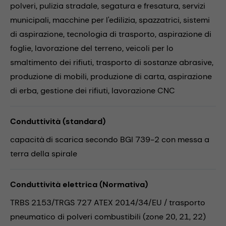
polveri,
pulizia stradale,
segatura e fresatura,
servizi
municipali,
macchine per l'edilizia,
spazzatrici,
sistemi
di aspirazione,
tecnologia di trasporto,
aspirazione di
foglie,
lavorazione del terreno,
veicoli per lo
smaltimento dei rifiuti,
trasporto di sostanze abrasive,
produzione di mobili,
produzione di carta,
aspirazione
di erba,
gestione dei rifiuti,
lavorazione CNC
Conduttività (standard)
capacità di scarica secondo BGI 739-2 con messa a
terra della spirale
Conduttività elettrica (Normativa)
TRBS 2153/TRGS 727 ATEX 2014/34/EU / trasporto
pneumatico di polveri combustibili (zone 20, 21, 22)