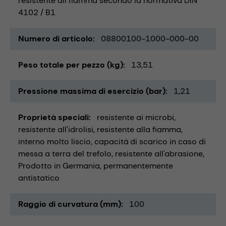
resistente all fiamma secondo la normativa DIN
4102 / B1
Numero di articolo
08800100-1000-000-00
Peso totale per pezzo (kg)
13,51
Pressione massima di esercizio (bar)
1,21
Proprietà speciali
resistente ai microbi
resistente all'idrolisi
resistente alla fiamma
interno molto liscio
capacità di scarico in caso di
messa a terra del trefolo
resistente all'abrasione
Prodotto in Germania
permanentemente
antistatico
Raggio di curvatura (mm)
100