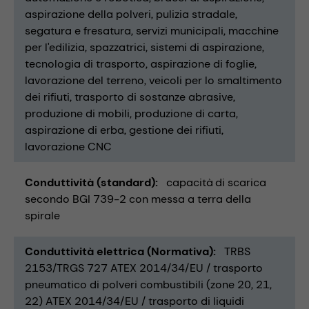
aspirazione della polveri
pulizia stradale
segatura e fresatura
servizi municipali
macchine
per l'edilizia
spazzatrici
sistemi di aspirazione
tecnologia di trasporto
aspirazione di foglie
lavorazione del terreno
veicoli per lo smaltimento
dei rifiuti
trasporto di sostanze abrasive
produzione di mobili
produzione di carta
aspirazione di erba
gestione dei rifiuti
lavorazione CNC
Conduttività (standard)
capacità di scarica
secondo BGI 739-2 con messa a terra della
spirale
Conduttività elettrica (Normativa)
TRBS
2153/TRGS 727 ATEX 2014/34/EU / trasporto
pneumatico di polveri combustibili (zone 20, 21,
22) ATEX 2014/34/EU / trasporto di liquidi