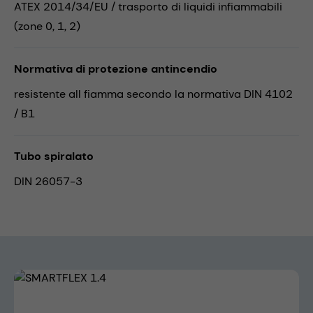
ATEX 2014/34/EU / trasporto di liquidi infiammabili
(zone 0, 1, 2)
Normativa di protezione antincendio
resistente all fiamma secondo la normativa DIN 4102
/ B1
Tubo spiralato
DIN 26057-3
Skip image gallery