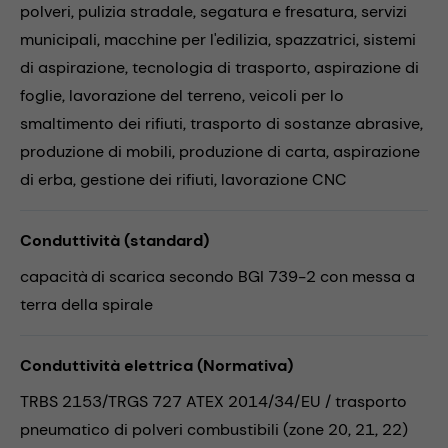
polveri,
pulizia stradale,
segatura e fresatura,
servizi
municipali,
macchine per l'edilizia,
spazzatrici,
sistemi
di aspirazione,
tecnologia di trasporto,
aspirazione di
foglie,
lavorazione del terreno,
veicoli per lo
smaltimento dei rifiuti,
trasporto di sostanze abrasive,
produzione di mobili,
produzione di carta,
aspirazione
di erba,
gestione dei rifiuti,
lavorazione CNC
Conduttività (standard)
capacità di scarica secondo BGI 739-2 con messa a
terra della spirale
Conduttività elettrica (Normativa)
TRBS 2153/TRGS 727 ATEX 2014/34/EU / trasporto
pneumatico di polveri combustibili (zone 20, 21, 22)