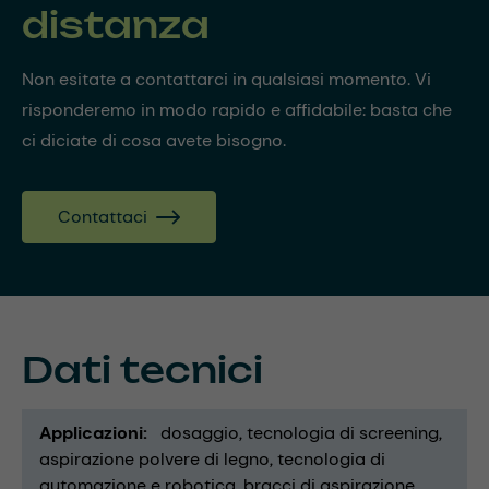
distanza
Non esitate a contattarci in qualsiasi momento. Vi
risponderemo in modo rapido e affidabile: basta che
ci diciate di cosa avete bisogno.
Contattaci
Dati tecnici
Applicazioni
dosaggio
tecnologia di screening
aspirazione polvere di legno
tecnologia di
automazione e robotica
bracci di aspirazione