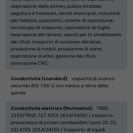
aspirazione della polveri
pulizia stradale
segatura e fresatura
servizi municipali
macchine
per l'edilizia
spazzatrici
sistemi di aspirazione
tecnologia di trasporto
aspirazione di foglie
lavorazione del terreno
veicoli per lo smaltimento
dei rifiuti
trasporto di sostanze abrasive
produzione di mobili
produzione di carta
aspirazione di erba
gestione dei rifiuti
lavorazione CNC
Conduttività (standard)
capacità di scarica
secondo BGI 739-2 con messa a terra della
spirale
Conduttività elettrica (Normativa)
TRBS
2153/TRGS 727 ATEX 2014/34/EU / trasporto
pneumatico di polveri combustibili (zone 20, 21,
22) ATEX 2014/34/EU / trasporto di liquidi