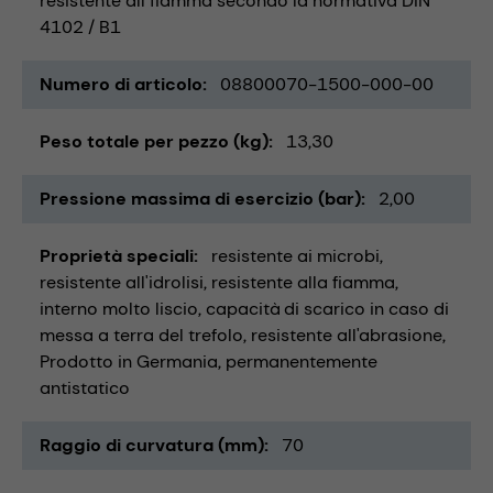
resistente all fiamma secondo la normativa DIN
4102 / B1
Numero di articolo
08800070-1500-000-00
Peso totale per pezzo (kg)
13,30
Pressione massima di esercizio (bar)
2,00
Proprietà speciali
resistente ai microbi
resistente all'idrolisi
resistente alla fiamma
interno molto liscio
capacità di scarico in caso di
messa a terra del trefolo
resistente all'abrasione
Prodotto in Germania
permanentemente
antistatico
Raggio di curvatura (mm)
70