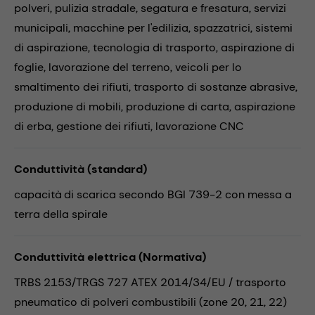
polveri,
pulizia stradale,
segatura e fresatura,
servizi
municipali,
macchine per l'edilizia,
spazzatrici,
sistemi
di aspirazione,
tecnologia di trasporto,
aspirazione di
foglie,
lavorazione del terreno,
veicoli per lo
smaltimento dei rifiuti,
trasporto di sostanze abrasive,
produzione di mobili,
produzione di carta,
aspirazione
di erba,
gestione dei rifiuti,
lavorazione CNC
Conduttività (standard)
capacità di scarica secondo BGI 739-2 con messa a
terra della spirale
Conduttività elettrica (Normativa)
TRBS 2153/TRGS 727 ATEX 2014/34/EU / trasporto
pneumatico di polveri combustibili (zone 20, 21, 22)