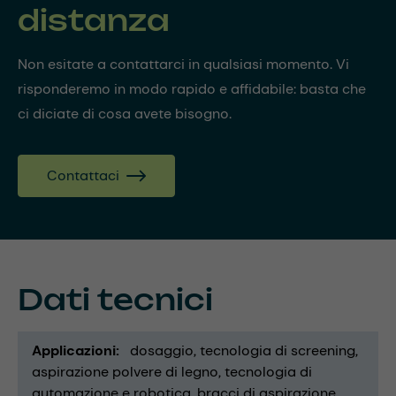
distanza
Non esitate a contattarci in qualsiasi momento. Vi
risponderemo in modo rapido e affidabile: basta che
ci diciate di cosa avete bisogno.
Contattaci
Dati tecnici
Applicazioni
dosaggio
tecnologia di screening
aspirazione polvere di legno
tecnologia di
automazione e robotica
bracci di aspirazione