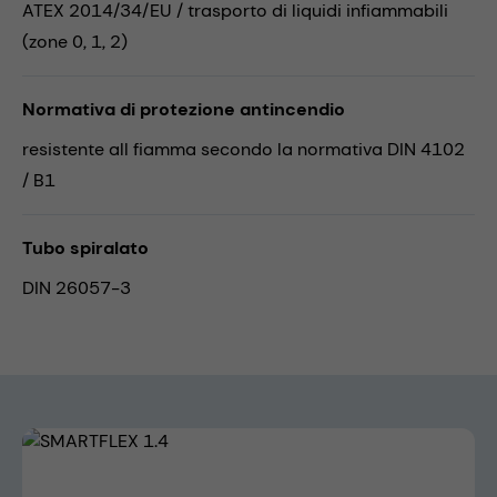
ATEX 2014/34/EU / trasporto di liquidi infiammabili
(zone 0, 1, 2)
Normativa di protezione antincendio
resistente all fiamma secondo la normativa DIN 4102
/ B1
Tubo spiralato
DIN 26057-3
Skip image gallery