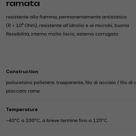
ramata
resistente alla fiamma, permanentemente antistatico
(R < 10⁹ Ohm), resistente all'idrolisi e ai microbi, buona
flessibilità, interno molto liscio, esterno corrugato
Construction
poliuretano polietere, trasparente, filo di acciaio / filo di 
placcato rame
Temperature
-40°C a 100°C, a breve termine fino a 125°C