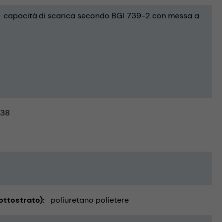
capacità di scarica secondo BGI 739-2 con messa a
38
ottostrato)
poliuretano polietere