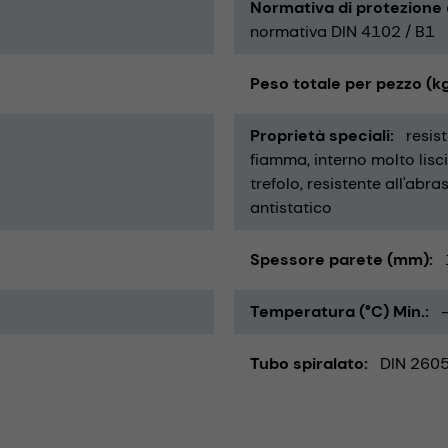
Normativa di protezione
normativa DIN 4102 / B1
Peso totale per pezzo (k
Proprietà speciali
resis
fiamma
interno molto lisc
trefolo
resistente all'abra
antistatico
Spessore parete (mm)
Temperatura (°C) Min.
Tubo spiralato
DIN 260