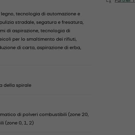
Further T
 legno,
tecnologia di automazione e
pulizia stradale,
segatura e fresatura,
emi di aspirazione,
tecnologia di
eicoli per lo smaltimento dei rifiuti,
uzione di carta,
aspirazione di erba,
 della spirale
tico di polveri combustibili (zone 20,
i (zone 0, 1, 2)