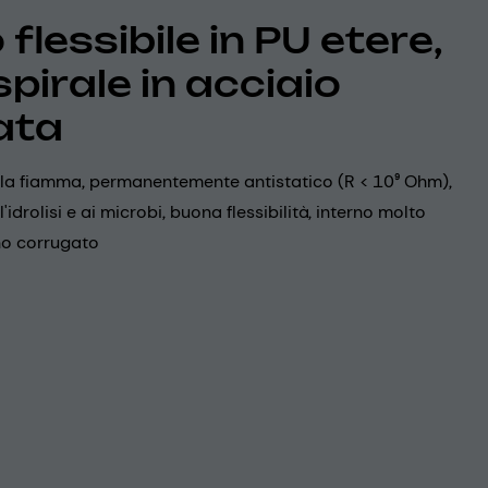
flessibile in PU etere,
spirale in acciaio
ata
alla fiamma, permanentemente antistatico (R < 10⁹ Ohm),
l'idrolisi e ai microbi, buona flessibilità, interno molto
rno corrugato