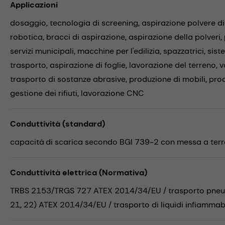
Applicazioni
dosaggio,
tecnologia di screening,
aspirazione polvere di
robotica,
bracci di aspirazione,
aspirazione della polveri,
servizi municipali,
macchine per l'edilizia,
spazzatrici,
sist
trasporto,
aspirazione di foglie,
lavorazione del terreno,
v
trasporto di sostanze abrasive,
produzione di mobili,
prod
gestione dei rifiuti,
lavorazione CNC
Conduttività (standard)
capacità di scarica secondo BGI 739-2 con messa a terra
Conduttività elettrica (Normativa)
TRBS 2153/TRGS 727 ATEX 2014/34/EU / trasporto pneuma
21, 22) ATEX 2014/34/EU / trasporto di liquidi infiammabil