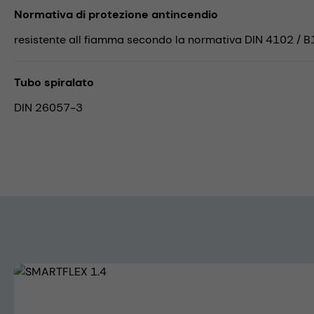
Normativa di protezione antincendio
resistente all fiamma secondo la normativa DIN 4102 / B
Tubo spiralato
DIN 26057-3
Skip image gallery