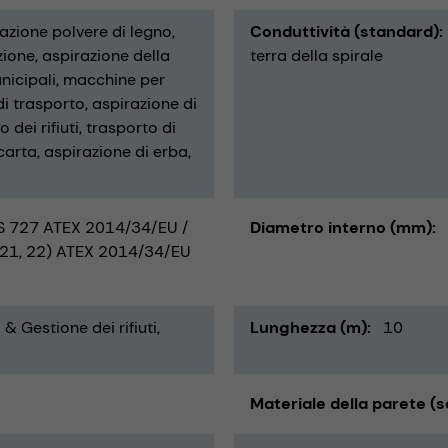
azione polvere di legno
Conduttività (standard)
zione
aspirazione della
terra della spirale
nicipali
macchine per
di trasporto
aspirazione di
 dei rifiuti
trasporto di
carta
aspirazione di erba
 727 ATEX 2014/34/EU /
Diametro interno (mm)
, 21, 22) ATEX 2014/34/EU
 & Gestione dei rifiuti
Lunghezza (m)
10
Materiale della parete (s