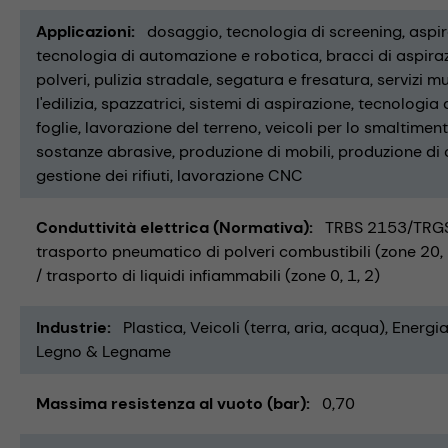
Applicazioni
dosaggio
tecnologia di screening
aspir
tecnologia di automazione e robotica
bracci di aspira
polveri
pulizia stradale
segatura e fresatura
servizi mu
l'edilizia
spazzatrici
sistemi di aspirazione
tecnologia 
foglie
lavorazione del terreno
veicoli per lo smaltimento
sostanze abrasive
produzione di mobili
produzione di 
gestione dei rifiuti
lavorazione CNC
Conduttività elettrica (Normativa)
TRBS 2153/TRGS
trasporto pneumatico di polveri combustibili (zone 20
/ trasporto di liquidi infiammabili (zone 0, 1, 2)
Industrie
Plastica
Veicoli (terra, aria, acqua)
Energia
Legno & Legname
Massima resistenza al vuoto (bar)
0,70