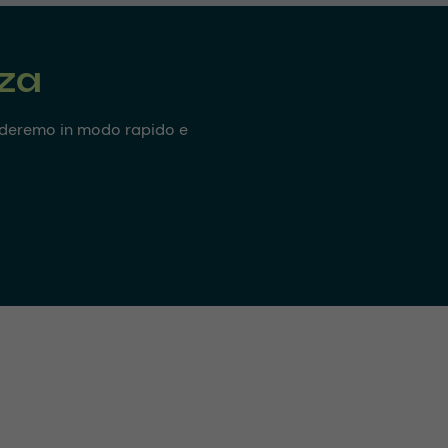
nza
onderemo in modo rapido e