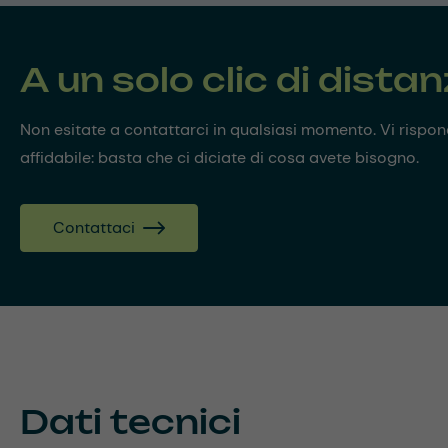
A un solo clic di dista
Non esitate a contattarci in qualsiasi momento. Vi risp
affidabile: basta che ci diciate di cosa avete bisogno.
Contattaci
Dati tecnici