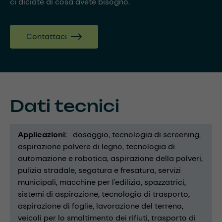
ci diciate di cosa avete bisogno.
Contattaci
Dati tecnici
Applicazioni
dosaggio
tecnologia di screening
aspirazione polvere di legno
tecnologia di
automazione e robotica
aspirazione della polveri
pulizia stradale
segatura e fresatura
servizi
municipali
macchine per l'edilizia
spazzatrici
sistemi di aspirazione
tecnologia di trasporto
aspirazione di foglie
lavorazione del terreno
veicoli per lo smaltimento dei rifiuti
trasporto di