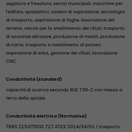
segatura e fresatura,
servizi municipali,
macchine per
l'edilizia,
spazzatrici,
sistemi di aspirazione,
tecnologia
di trasporto,
aspirazione di foglie,
lavorazione del
terreno,
veicoli per lo smaltimento dei rifiuti,
trasporto
di sostanze abrasive,
produzione di mobili,
produzione
di carta,
trasporto e rivestimento di polveri,
aspirazione di erba,
gestione dei rifiuti,
lavorazione
CNC
Conduttività (standard)
capacità di scarica secondo BGI 739-2 con messa a
terra della spirale
Conduttività elettrica (Normativa)
TRBS 2153/TRGS 727 ATEX 2014/34/EU / trasporto