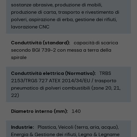
sostanze abrasive
produzione di mobili
produzione di carta
trasporto e rivestimento di
polveri
aspirazione di erba
gestione dei rifiuti
lavorazione CNC
Conduttività (standard)
capacità di scarica
secondo BGI 739-2 con messa a terra della
spirale
Conduttività elettrica (Normativa)
TRBS
2153/TRGS 727 ATEX 2014/34/EU / trasporto
pneumatico di polveri combustibili (zone 20, 21,
22)
Diametro interno (mm)
140
Industrie
Plastica
Veicoli (terra, aria, acqua)
Energia & Gestione dei rifiuti
Legno & Legname