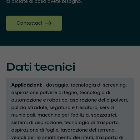
ci diciate di cosa avete bisogno.
Contattaci
Dati tecnici
Applicazioni
dosaggio
tecnologia di screening
aspirazione polvere di legno
tecnologia di
automazione e robotica
aspirazione della polveri
pulizia stradale
segatura e fresatura
servizi
municipali
macchine per l'edilizia
spazzatrici
sistemi di aspirazione
tecnologia di trasporto
aspirazione di foglie
lavorazione del terreno
veicoli per lo smaltimento dei rifiuti
trasporto di