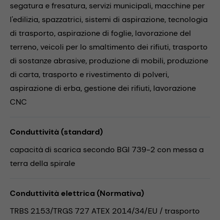
segatura e fresatura,
servizi municipali,
macchine per
l'edilizia,
spazzatrici,
sistemi di aspirazione,
tecnologia
di trasporto,
aspirazione di foglie,
lavorazione del
terreno,
veicoli per lo smaltimento dei rifiuti,
trasporto
di sostanze abrasive,
produzione di mobili,
produzione
di carta,
trasporto e rivestimento di polveri,
aspirazione di erba,
gestione dei rifiuti,
lavorazione
CNC
Conduttività (standard)
capacità di scarica secondo BGI 739-2 con messa a
terra della spirale
Conduttività elettrica (Normativa)
TRBS 2153/TRGS 727 ATEX 2014/34/EU / trasporto