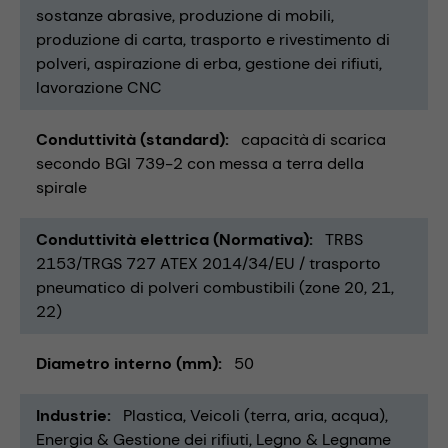
sostanze abrasive
produzione di mobili
produzione di carta
trasporto e rivestimento di
polveri
aspirazione di erba
gestione dei rifiuti
lavorazione CNC
Conduttività (standard)
capacità di scarica
secondo BGI 739-2 con messa a terra della
spirale
Conduttività elettrica (Normativa)
TRBS
2153/TRGS 727 ATEX 2014/34/EU / trasporto
pneumatico di polveri combustibili (zone 20, 21,
22)
Diametro interno (mm)
50
Industrie
Plastica
Veicoli (terra, aria, acqua)
Energia & Gestione dei rifiuti
Legno & Legname