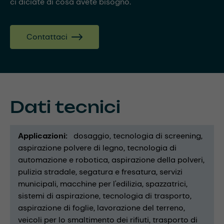
ci diciate di cosa avete bisogno.
Contattaci
Dati tecnici
Applicazioni
dosaggio
tecnologia di screening
aspirazione polvere di legno
tecnologia di
automazione e robotica
aspirazione della polveri
pulizia stradale
segatura e fresatura
servizi
municipali
macchine per l'edilizia
spazzatrici
sistemi di aspirazione
tecnologia di trasporto
aspirazione di foglie
lavorazione del terreno
veicoli per lo smaltimento dei rifiuti
trasporto di