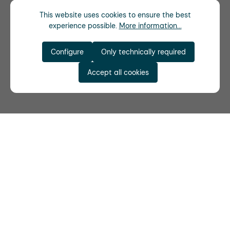
This website uses cookies to ensure the best
experience possible.
More information...
Configure
Only technically required
Accept all cookies