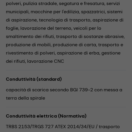
polveri,
pulizia stradale,
segatura e fresatura,
servizi
municipali,
macchine per l'edilizia,
spazzatrici,
sistemi
di aspirazione,
tecnologia di trasporto,
aspirazione di
foglie,
lavorazione del terreno,
veicoli per lo
smaltimento dei rifiuti,
trasporto di sostanze abrasive,
produzione di mobili,
produzione di carta,
trasporto e
rivestimento di polveri,
aspirazione di erba,
gestione
dei rifiuti,
lavorazione CNC
Conduttività (standard)
capacità di scarica secondo BGI 739-2 con messa a
terra della spirale
Conduttività elettrica (Normativa)
TRBS 2153/TRGS 727 ATEX 2014/34/EU / trasporto