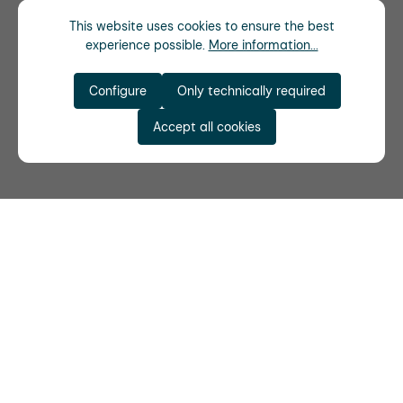
This website uses cookies to ensure the best
experience possible.
More information...
Configure
Only technically required
Accept all cookies