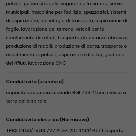
polveri,
pulizia stradale,
segatura e fresatura,
servizi
municipali,
macchine per l'edilizia,
spazzatrici,
sistemi
di aspirazione,
tecnologia di trasporto,
aspirazione di
foglie,
lavorazione del terreno,
veicoli per lo
smaltimento dei rifiuti,
trasporto di sostanze abrasive,
produzione di mobili,
produzione di carta,
trasporto e
rivestimento di polveri,
aspirazione di erba,
gestione
dei rifiuti,
lavorazione CNC
Conduttività (standard)
capacità di scarica secondo BGI 739-2 con messa a
terra della spirale
Conduttività elettrica (Normativa)
TRBS 2153/TRGS 727 ATEX 2014/34/EU / trasporto