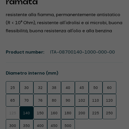
ramata
resistente alla fiamma, permanentemente antistatico
(R < 10⁹ Ohm), resistente all'idrolisi e ai microbi, buona
flessibilità, buona resistenza all'olio e alla benzina
Product number:
ITA-08700140-1000-000-00
Select
Diametro interno (mm)
25
30
32
38
40
45
50
60
65
70
76
80
90
102
110
120
125
140
150
160
180
200
225
250
(This option is currently unavailable.)
300
350
400
450
500