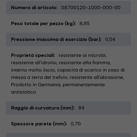
Numero di articolo
08700120-1000-000-00
Peso totale per pezzo (kg)
8,95
Pressione massima di esercizio (bar)
0,54
Proprietà speciali
resistente ai microbi
resistente all'idrolisi
resistente alla fiamma
interno molto liscio
capacità di scarico in caso di
messa a terra del trefolo
resistente all'abrasione
Prodotto in Germania
permanentemente
antistatico
Raggio di curvatura (mm)
84
Spessore parete (mm)
0,70