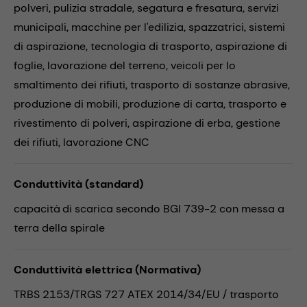
polveri,
pulizia stradale,
segatura e fresatura,
servizi
municipali,
macchine per l'edilizia,
spazzatrici,
sistemi
di aspirazione,
tecnologia di trasporto,
aspirazione di
foglie,
lavorazione del terreno,
veicoli per lo
smaltimento dei rifiuti,
trasporto di sostanze abrasive,
produzione di mobili,
produzione di carta,
trasporto e
rivestimento di polveri,
aspirazione di erba,
gestione
dei rifiuti,
lavorazione CNC
Conduttività (standard)
capacità di scarica secondo BGI 739-2 con messa a
terra della spirale
Conduttività elettrica (Normativa)
TRBS 2153/TRGS 727 ATEX 2014/34/EU / trasporto