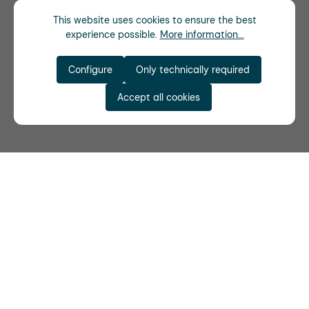
This website uses cookies to ensure the best
experience possible.
More information...
Configure
Only technically required
Accept all cookies