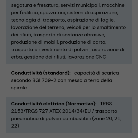
segatura e fresatura
servizi municipali
macchine
per l'edilizia
spazzatrici
sistemi di aspirazione
tecnologia di trasporto
aspirazione di foglie
lavorazione del terreno
veicoli per lo smaltimento
dei rifiuti
trasporto di sostanze abrasive
produzione di mobili
produzione di carta
trasporto e rivestimento di polveri
aspirazione di
erba
gestione dei rifiuti
lavorazione CNC
Conduttività (standard)
capacità di scarica
secondo BGI 739-2 con messa a terra della
spirale
Conduttività elettrica (Normativa)
TRBS
2153/TRGS 727 ATEX 2014/34/EU / trasporto
pneumatico di polveri combustibili (zone 20, 21,
22)