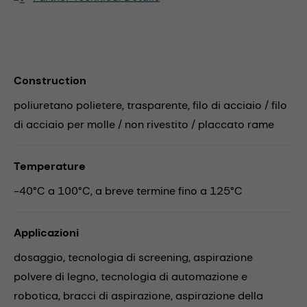
Construction
poliuretano polietere, trasparente, filo di acciaio / filo
di acciaio per molle / non rivestito / placcato rame
Temperature
-40°C a 100°C, a breve termine fino a 125°C
Applicazioni
dosaggio,
tecnologia di screening,
aspirazione
polvere di legno,
tecnologia di automazione e
robotica,
bracci di aspirazione,
aspirazione della