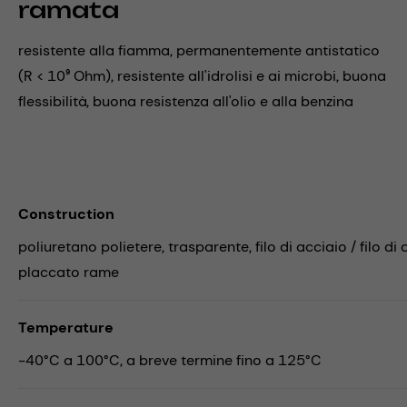
ramata
resistente alla fiamma, permanentemente antistatico
(R < 10⁹ Ohm), resistente all'idrolisi e ai microbi, buona
flessibilità, buona resistenza all'olio e alla benzina
Construction
poliuretano polietere, trasparente, filo di acciaio / filo di 
placcato rame
Temperature
-40°C a 100°C, a breve termine fino a 125°C