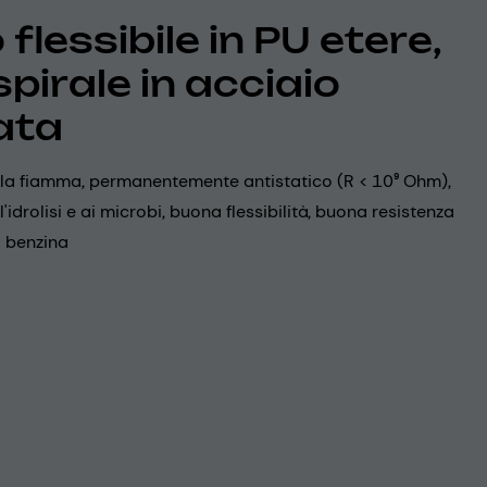
flessibile in PU etere,
spirale in acciaio
ata
alla fiamma, permanentemente antistatico (R < 10⁹ Ohm),
l'idrolisi e ai microbi, buona flessibilità, buona resistenza
la benzina