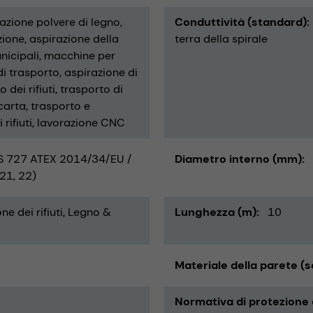
azione polvere di legno
Conduttività (standard)
zione
aspirazione della
terra della spirale
nicipali
macchine per
di trasporto
aspirazione di
 dei rifiuti
trasporto di
carta
trasporto e
rifiuti
lavorazione CNC
 727 ATEX 2014/34/EU /
Diametro interno (mm)
21, 22)
e dei rifiuti
Legno &
Lunghezza (m)
10
Materiale della parete (s
Normativa di protezione