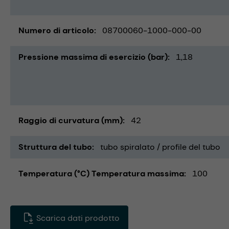
Numero di articolo
08700060-1000-000-00
Pressione massima di esercizio (bar)
1,18
Raggio di curvatura (mm)
42
Struttura del tubo
tubo spiralato / profile del tubo
Temperatura (°C) Temperatura massima
100
Scarica dati prodotto