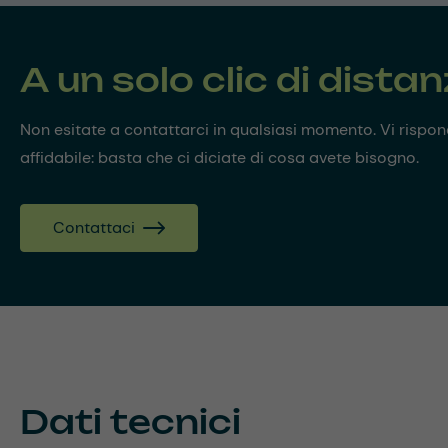
A un solo clic di dista
Non esitate a contattarci in qualsiasi momento. Vi risp
affidabile: basta che ci diciate di cosa avete bisogno.
Contattaci
Dati tecnici