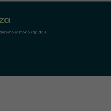
nza
onderemo in modo rapido e