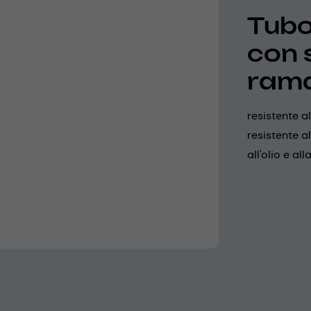
Tubo 
con 
ram
resistente 
resistente al
all'olio e al