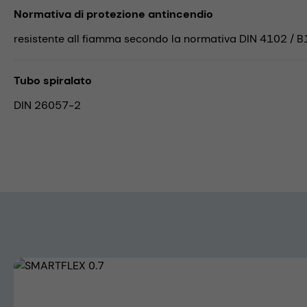
Normativa di protezione antincendio
resistente all fiamma secondo la normativa DIN 4102 / B
Tubo spiralato
DIN 26057-2
Skip image gallery