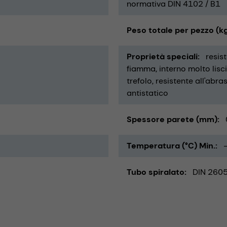
normativa DIN 4102 / B1
Peso totale per pezzo (k
Proprietà speciali
resis
fiamma
interno molto lisc
trefolo
resistente all'abra
antistatico
Spessore parete (mm)
Temperatura (°C) Min.
Tubo spiralato
DIN 260