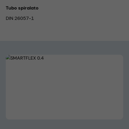
Tubo spiralato
DIN 26057-1
Skip image gallery