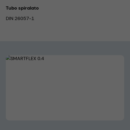
Tubo spiralato
DIN 26057-1
Skip image gallery