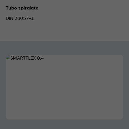
Tubo spiralato
DIN 26057-1
Skip image gallery