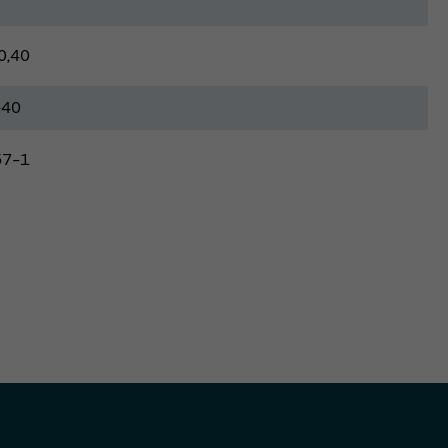
0,40
-40
57-1