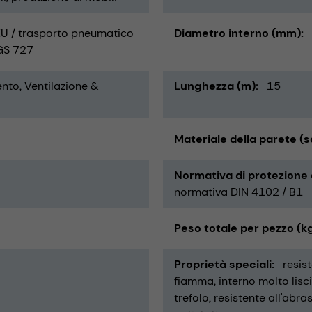
U / trasporto pneumatico
Diametro interno (mm)
RGS 727
to, Ventilazione &
Lunghezza (m)
15
Materiale della parete (s
Normativa di protezione
normativa DIN 4102 / B1
Peso totale per pezzo (k
Proprietà speciali
resis
fiamma
interno molto lisc
trefolo
resistente all'abra