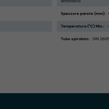
antistatico
Spessore parete (mm)
Temperatura (°C) Min.
Tubo spiralato
DIN 260