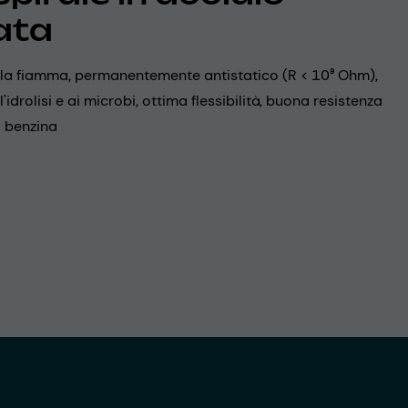
ata
alla fiamma, permanentemente antistatico (R < 10⁹ Ohm),
l'idrolisi e ai microbi, ottima flessibilità, buona resistenza
la benzina