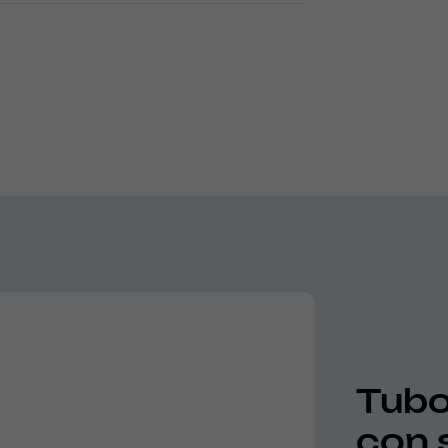
Tubo 
con 