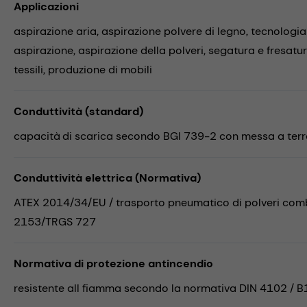
Applicazioni
aspirazione aria,
aspirazione polvere di legno,
tecnologia
aspirazione,
aspirazione della polveri,
segatura e fresatu
tessili,
produzione di mobili
Conduttività (standard)
capacità di scarica secondo BGI 739-2 con messa a terra
Conduttività elettrica (Normativa)
ATEX 2014/34/EU / trasporto pneumatico di polveri combu
2153/TRGS 727
Normativa di protezione antincendio
resistente all fiamma secondo la normativa DIN 4102 / B