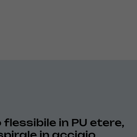
flessibile in PU etere,
spirale in acciaio