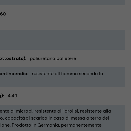
60
ottostrato)
poliuretano polietere
 antincendio
resistente all fiamma secondo la
g)
4,49
tente ai microbi
resistente all'idrolisi
resistente alla
io
capacità di scarico in caso di messa a terra del
sione
Prodotto in Germania
permanentemente