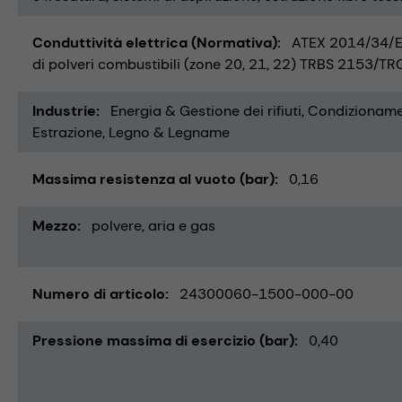
Conduttività elettrica (Normativa)
ATEX 2014/34/E
di polveri combustibili (zone 20, 21, 22) TRBS 2153/T
Industrie
Energia & Gestione dei rifiuti
Condizionamen
Estrazione
Legno & Legname
Massima resistenza al vuoto (bar)
0,16
Mezzo
polvere
aria e gas
Numero di articolo
24300060-1500-000-00
Pressione massima di esercizio (bar)
0,40