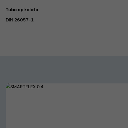
Tubo spiralato
DIN 26057-1
Skip image gallery