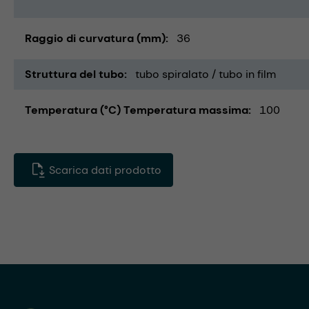
Raggio di curvatura (mm)
36
Struttura del tubo
tubo spiralato / tubo in film
Temperatura (°C) Temperatura massima
100
Scarica dati prodotto