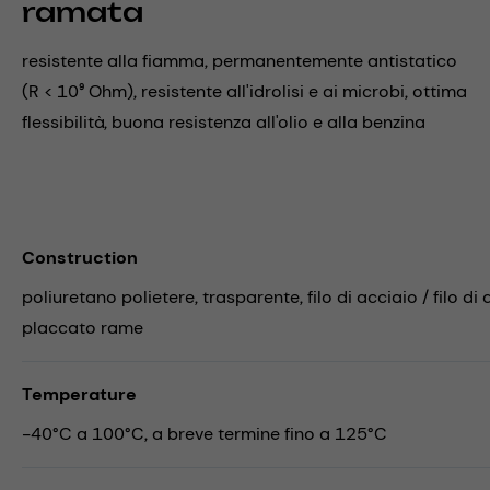
ramata
resistente alla fiamma, permanentemente antistatico
(R < 10⁹ Ohm), resistente all'idrolisi e ai microbi, ottima
flessibilità, buona resistenza all'olio e alla benzina
Construction
poliuretano polietere, trasparente, filo di acciaio / filo di 
placcato rame
Temperature
-40°C a 100°C, a breve termine fino a 125°C