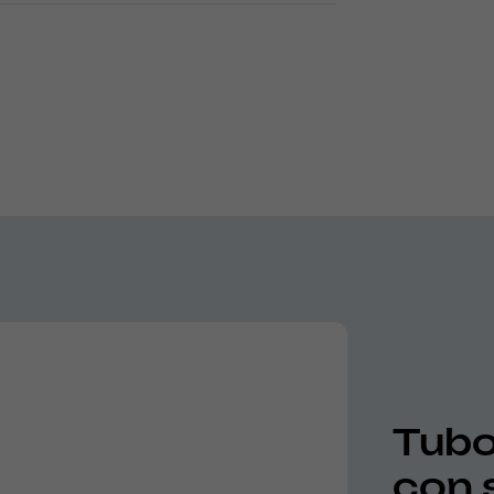
Tubo 
con 