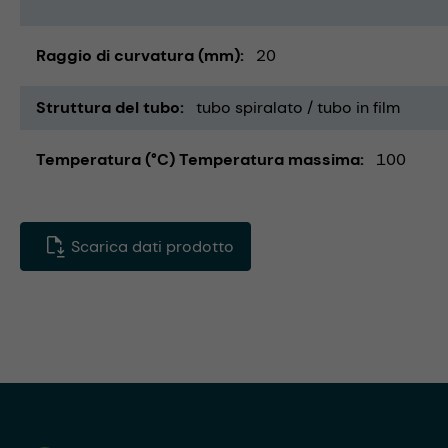
Raggio di curvatura (mm)
20
Struttura del tubo
tubo spiralato / tubo in film
Temperatura (°C) Temperatura massima
100
Scarica dati prodotto