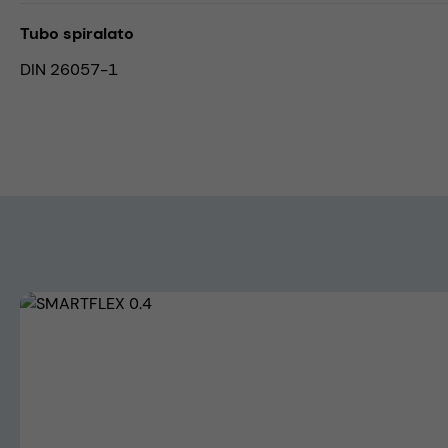
Tubo spiralato
DIN 26057-1
Skip image gallery