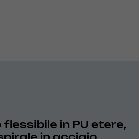
flessibile in PU etere,
spirale in acciaio