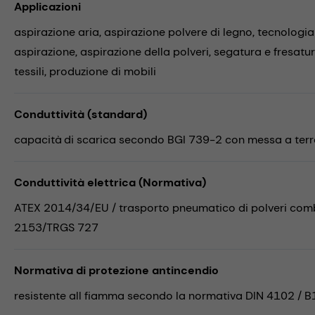
Applicazioni
aspirazione aria,
aspirazione polvere di legno,
tecnologia
aspirazione,
aspirazione della polveri,
segatura e fresatu
tessili,
produzione di mobili
Conduttività (standard)
capacità di scarica secondo BGI 739-2 con messa a terra
Conduttività elettrica (Normativa)
ATEX 2014/34/EU / trasporto pneumatico di polveri combu
2153/TRGS 727
Normativa di protezione antincendio
resistente all fiamma secondo la normativa DIN 4102 / B