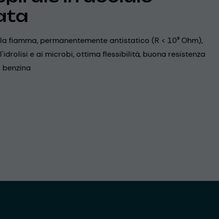
ata
alla fiamma, permanentemente antistatico (R < 10⁹ Ohm),
l'idrolisi e ai microbi, ottima flessibilità, buona resistenza
la benzina