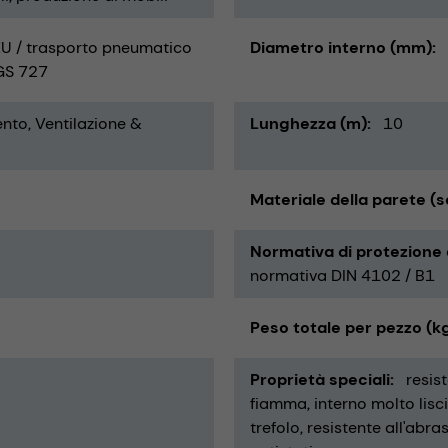
U / trasporto pneumatico
Diametro interno (mm)
RGS 727
to, Ventilazione &
Lunghezza (m)
10
Materiale della parete (s
Normativa di protezione
normativa DIN 4102 / B1
Peso totale per pezzo (k
Proprietà speciali
resis
fiamma
interno molto lisc
trefolo
resistente all'abra