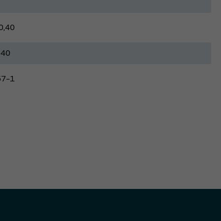
0,40
-40
57-1