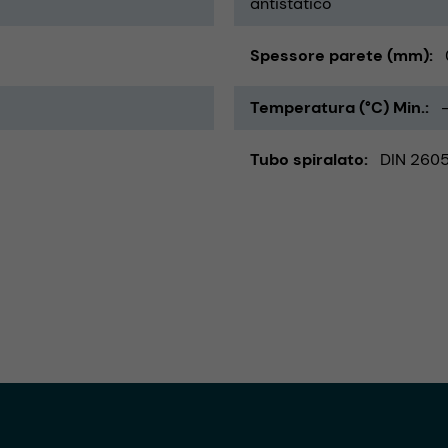
antistatico
Spessore parete (mm)
Temperatura (°C) Min.
Tubo spiralato
DIN 260