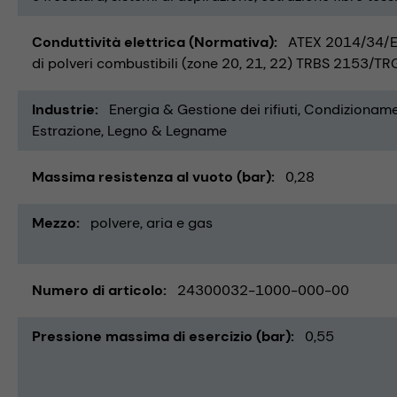
Conduttività elettrica (Normativa)
ATEX 2014/34/E
di polveri combustibili (zone 20, 21, 22) TRBS 2153/T
Industrie
Energia & Gestione dei rifiuti
Condizionamen
Estrazione
Legno & Legname
Massima resistenza al vuoto (bar)
0,28
Mezzo
polvere
aria e gas
Numero di articolo
24300032-1000-000-00
Pressione massima di esercizio (bar)
0,55