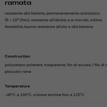
ramata
resistente alla fiamma, permanentemente antistatico
(R < 10⁹ Ohm), resistente all'idrolisi e ai microbi, ottima
flessibilità, buona resistenza all'olio e alla benzina
Construction
poliuretano polietere, trasparente, filo di acciaio / filo di 
placcato rame
Temperature
-40°C a 100°C, a breve termine fino a 125°C