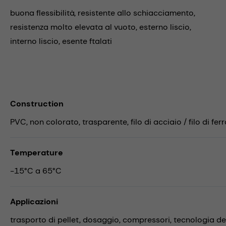
buona flessibilità, resistente allo schiacciamento,
resistenza molto elevata al vuoto, esterno liscio,
interno liscio, esente ftalati
Construction
PVC, non colorato, trasparente, filo di acciaio / filo di ferr
Temperature
-15°C a 65°C
Applicazioni
trasporto di pellet,
dosaggio,
compressori,
tecnologia d