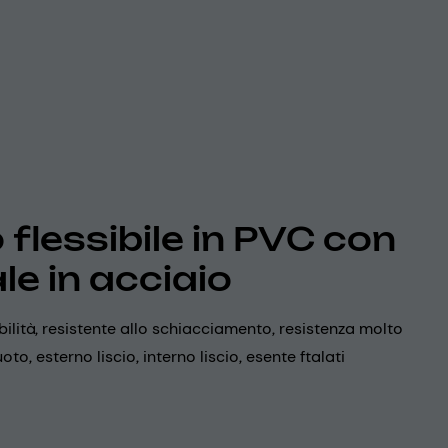
 flessibile in PVC con
le in acciaio
bilità, resistente allo schiacciamento, resistenza molto
oto, esterno liscio, interno liscio, esente ftalati