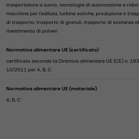
trasportatore a vuoto,
tecnologia di automazione e robo
macchine per l'edilizia,
turbine eoliche,
produzione e trasp
di trasporto,
trasporto di granuli,
trasporto di sostanze a
rivestimento di polveri
Normativa alimentare UE (certificato)
certificato secondo la Direttiva alimentare UE (CE) n. 19
10/2011 per A, B, C
Normativa alimentare UE (materiale)
A, B, C