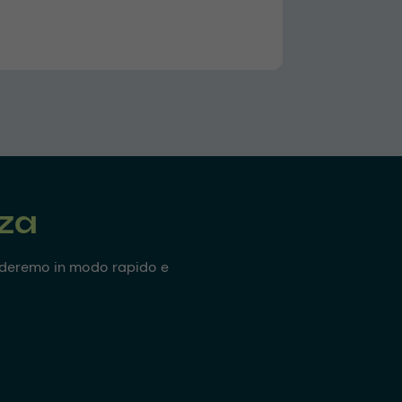
nza
onderemo in modo rapido e