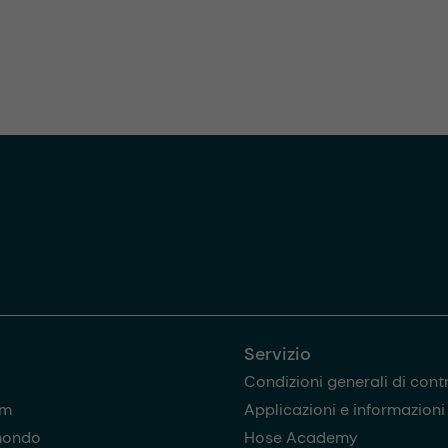
Servizio
Condizioni generali di cont
am
Applicazioni e informazioni u
mondo
Hose Academy