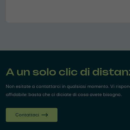
A un solo clic di dista
Non esitate a contattarci in qualsiasi momento. Vi risp
affidabile: basta che ci diciate di cosa avete bisogno.
Contattaci