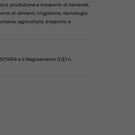
tica,
produzione e trasporto di bevande,
orto di alimenti,
irrigazione,
tecnologia
brasive,
agricoltura,
trasporto e
35/2004 e il Regolamento (CE) n.