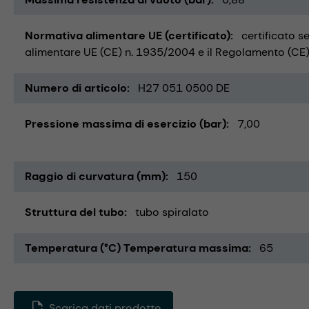
Normativa alimentare UE (certificato)
certificato s
alimentare UE (CE) n. 1935/2004 e il Regolamento (CE) 
Numero di articolo
H27 051 0500 DE
Pressione massima di esercizio (bar)
7,00
Raggio di curvatura (mm)
150
Struttura del tubo
tubo spiralato
Temperatura (°C) Temperatura massima
65
Scarica dati prodotto