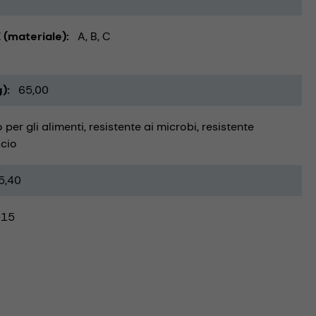
 (materiale)
A, B, C
g)
65,00
 per gli alimenti
resistente ai microbi
resistente
scio
5,40
-15