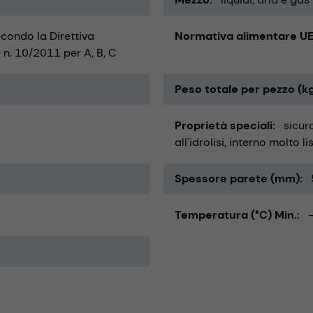
econdo la Direttiva
Normativa alimentare UE
n. 10/2011 per A, B, C
Peso totale per pezzo (k
Proprietà speciali
sicuro
all'idrolisi
interno molto li
Spessore parete (mm)
Temperatura (°C) Min.