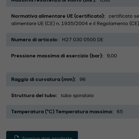
Normativa alimentare UE (certificato)
certificato s
alimentare UE (CE) n. 1935/2004 e il Regolamento (CE) 
Numero di articolo
H27 030 0500 DE
Pressione massima di esercizio (bar)
9,00
Raggio di curvatura (mm)
96
Struttura del tubo
tubo spiralato
Temperatura (°C) Temperatura massima
65
Scarica dati prodotto