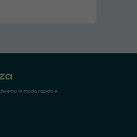
nza
onderemo in modo rapido e