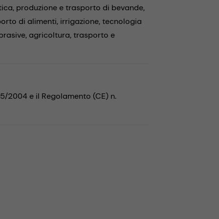
tica,
produzione e trasporto di bevande,
orto di alimenti,
irrigazione,
tecnologia
brasive,
agricoltura,
trasporto e
35/2004 e il Regolamento (CE) n.