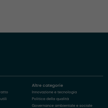
Altre categorie
ratto
Innovazione e tecnologia
tili
Politica della qualità
Governance ambientale e sociale