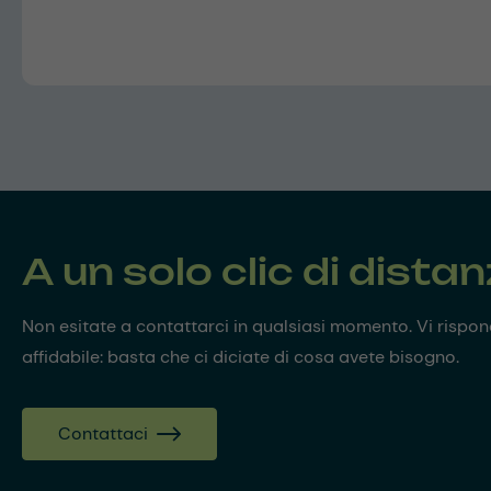
A un solo clic di dista
Non esitate a contattarci in qualsiasi momento. Vi risp
affidabile: basta che ci diciate di cosa avete bisogno.
Contattaci