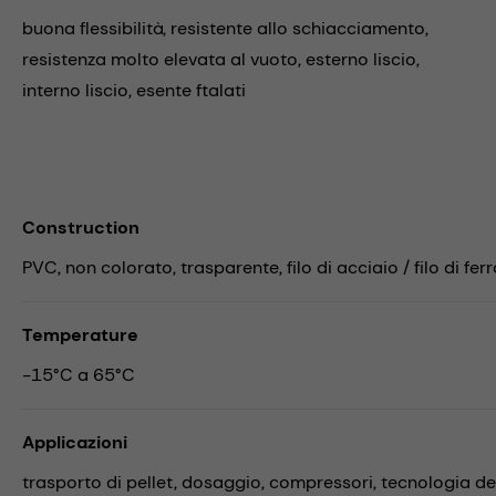
buona flessibilità, resistente allo schiacciamento,
resistenza molto elevata al vuoto, esterno liscio,
interno liscio, esente ftalati
Construction
PVC, non colorato, trasparente, filo di acciaio / filo di ferr
Temperature
-15°C a 65°C
Applicazioni
trasporto di pellet,
dosaggio,
compressori,
tecnologia d