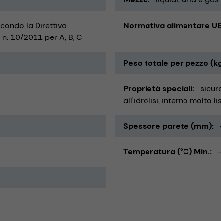
econdo la Direttiva
Normativa alimentare UE
n. 10/2011 per A, B, C
Peso totale per pezzo (k
Proprietà speciali
sicuro
all'idrolisi
interno molto li
Spessore parete (mm)
Temperatura (°C) Min.