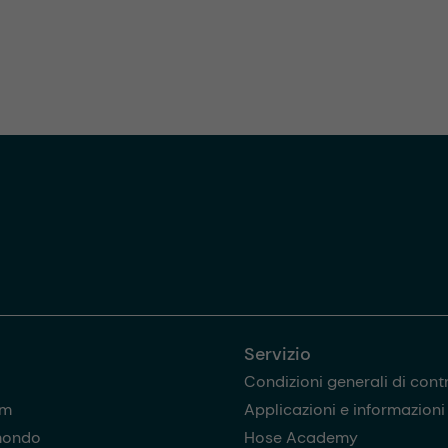
Servizio
Condizioni generali di cont
am
Applicazioni e informazioni u
mondo
Hose Academy