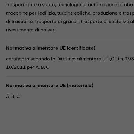
trasportatore a vuoto,
tecnologia di automazione e robo
macchine per l'edilizia,
turbine eoliche,
produzione e trasp
di trasporto,
trasporto di granuli,
trasporto di sostanze a
rivestimento di polveri
Normativa alimentare UE (certificato)
certificato secondo la Direttiva alimentare UE (CE) n. 19
10/2011 per A, B, C
Normativa alimentare UE (materiale)
A, B, C