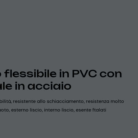
 flessibile in PVC con
le in acciaio
bilità, resistente allo schiacciamento, resistenza molto
oto, esterno liscio, interno liscio, esente ftalati