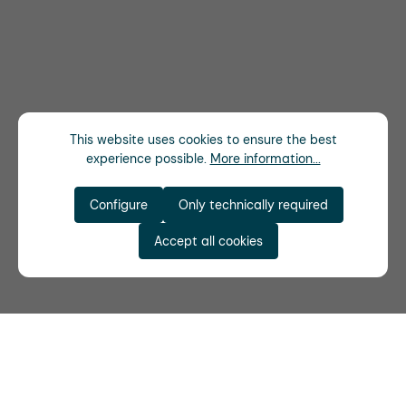
This website uses cookies to ensure the best
experience possible.
More information...
Configure
Only technically required
Accept all cookies