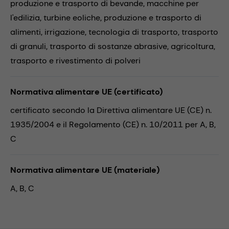
produzione e trasporto di bevande,
macchine per
l'edilizia,
turbine eoliche,
produzione e trasporto di
alimenti,
irrigazione,
tecnologia di trasporto,
trasporto
di granuli,
trasporto di sostanze abrasive,
agricoltura,
trasporto e rivestimento di polveri
Normativa alimentare UE (certificato)
certificato secondo la Direttiva alimentare UE (CE) n.
1935/2004 e il Regolamento (CE) n. 10/2011 per A, B,
C
Normativa alimentare UE (materiale)
A, B, C