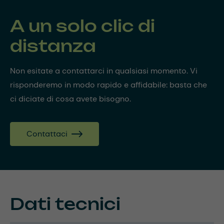
A un solo clic di
distanza
Non esitate a contattarci in qualsiasi momento. Vi
risponderemo in modo rapido e affidabile: basta che
ci diciate di cosa avete bisogno.
Contattaci
Dati tecnici