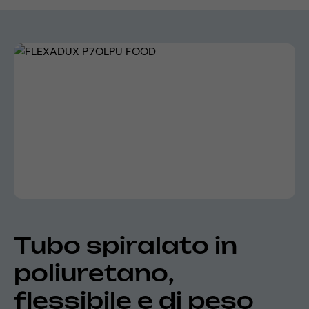
Skip image gallery
Tubo spiralato in
poliuretano,
flessibile e di peso