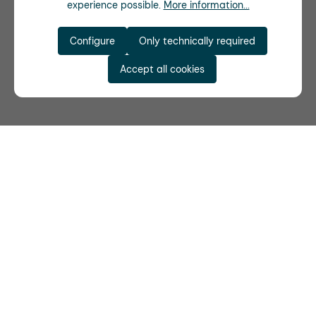
experience possible.
More information...
Configure
Only technically required
Accept all cookies