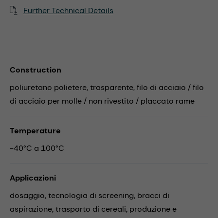
Further Technical Details
Construction
poliuretano polietere, trasparente, filo di acciaio / filo
di acciaio per molle / non rivestito / placcato rame
Temperature
-40°C a 100°C
Applicazioni
dosaggio,
tecnologia di screening,
bracci di
aspirazione,
trasporto di cereali,
produzione e