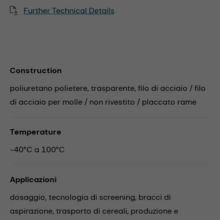
Further Technical Details
Construction
poliuretano polietere, trasparente, filo di acciaio / filo
di acciaio per molle / non rivestito / placcato rame
Temperature
-40°C a 100°C
Applicazioni
dosaggio,
tecnologia di screening,
bracci di
aspirazione,
trasporto di cereali,
produzione e