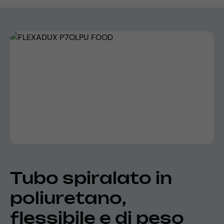
Skip image gallery
Tubo spiralato in
poliuretano,
flessibile e di peso