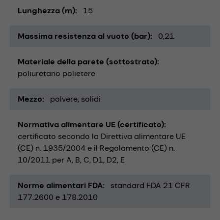
Lunghezza (m)
15
Massima resistenza al vuoto (bar)
0,21
Materiale della parete (sottostrato)
poliuretano polietere
Mezzo
polvere
solidi
Normativa alimentare UE (certificato)
certificato secondo la Direttiva alimentare UE
(CE) n. 1935/2004 e il Regolamento (CE) n.
10/2011 per A, B, C, D1, D2, E
Norme alimentari FDA
standard FDA 21 CFR
177.2600 e 178.2010