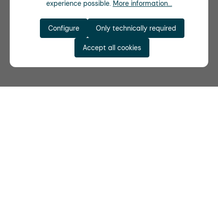
experience possible.
More information...
Configure
Only technically required
Accept all cookies