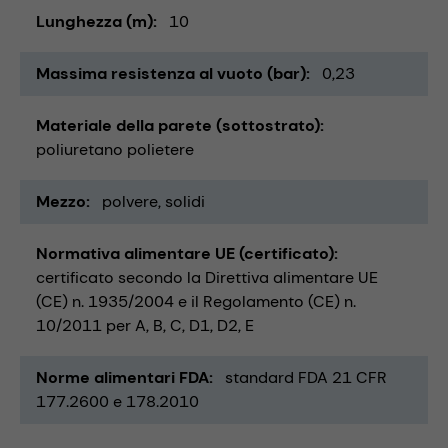
Lunghezza (m)
10
Massima resistenza al vuoto (bar)
0,23
Materiale della parete (sottostrato)
poliuretano polietere
Mezzo
polvere
solidi
Normativa alimentare UE (certificato)
certificato secondo la Direttiva alimentare UE
(CE) n. 1935/2004 e il Regolamento (CE) n.
10/2011 per A, B, C, D1, D2, E
Norme alimentari FDA
standard FDA 21 CFR
177.2600 e 178.2010