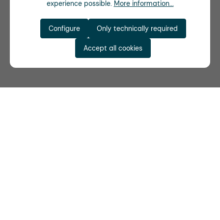
experience possible.
More information...
Configure
Only technically required
Accept all cookies