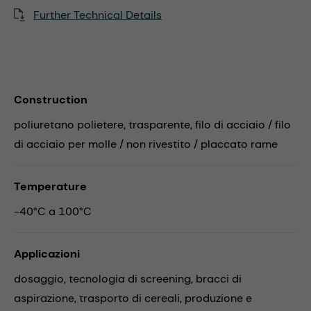
Further Technical Details
Construction
poliuretano polietere, trasparente, filo di acciaio / filo
di acciaio per molle / non rivestito / placcato rame
Temperature
-40°C a 100°C
Applicazioni
dosaggio,
tecnologia di screening,
bracci di
aspirazione,
trasporto di cereali,
produzione e