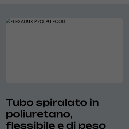
Skip image gallery
Tubo spiralato in
poliuretano,
flessibile e di peso