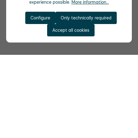
experience possible.
More information...
Configure
Only technically required
Accept all cookies