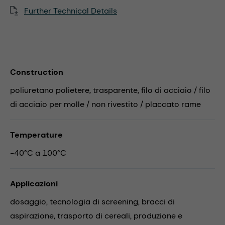
Further Technical Details
Construction
poliuretano polietere, trasparente, filo di acciaio / filo
di acciaio per molle / non rivestito / placcato rame
Temperature
-40°C a 100°C
Applicazioni
dosaggio,
tecnologia di screening,
bracci di
aspirazione,
trasporto di cereali,
produzione e