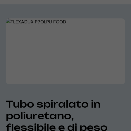
Skip image gallery
Tubo spiralato in
poliuretano,
flessibile e di peso