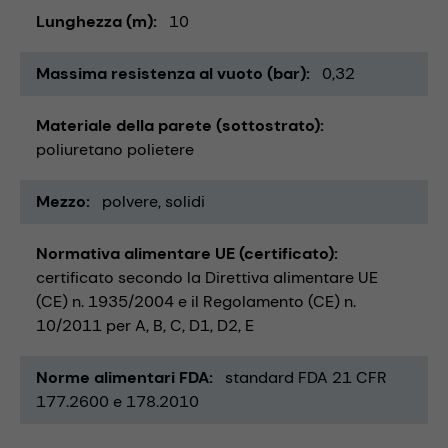
Lunghezza (m)
10
Massima resistenza al vuoto (bar)
0,32
Materiale della parete (sottostrato)
poliuretano polietere
Mezzo
polvere
solidi
Normativa alimentare UE (certificato)
certificato secondo la Direttiva alimentare UE
(CE) n. 1935/2004 e il Regolamento (CE) n.
10/2011 per A, B, C, D1, D2, E
Norme alimentari FDA
standard FDA 21 CFR
177.2600 e 178.2010