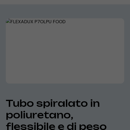
Skip image gallery
Tubo spiralato in
poliuretano,
flessibile e di peso