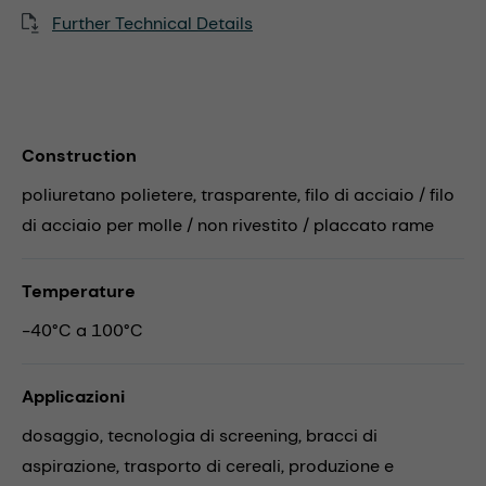
Further Technical Details
Construction
poliuretano polietere, trasparente, filo di acciaio / filo
di acciaio per molle / non rivestito / placcato rame
Temperature
-40°C a 100°C
Applicazioni
dosaggio,
tecnologia di screening,
bracci di
aspirazione,
trasporto di cereali,
produzione e