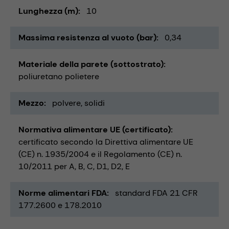
Lunghezza (m)
10
Massima resistenza al vuoto (bar)
0,34
Materiale della parete (sottostrato)
poliuretano polietere
Mezzo
polvere
solidi
Normativa alimentare UE (certificato)
certificato secondo la Direttiva alimentare UE
(CE) n. 1935/2004 e il Regolamento (CE) n.
10/2011 per A, B, C, D1, D2, E
Norme alimentari FDA
standard FDA 21 CFR
177.2600 e 178.2010