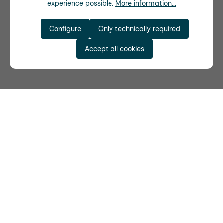
experience possible.
More information...
Configure
Only technically required
Accept all cookies