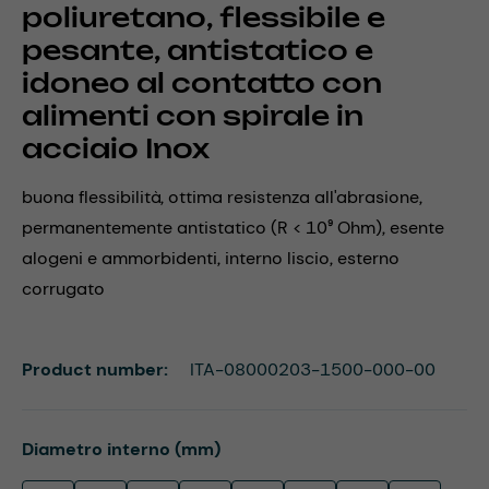
poliuretano, flessibile e
pesante, antistatico e
idoneo al contatto con
alimenti con spirale in
acciaio Inox
buona flessibilità, ottima resistenza all'abrasione,
permanentemente antistatico (R < 10⁹ Ohm), esente
alogeni e ammorbidenti, interno liscio, esterno
corrugato
Product number:
ITA-08000203-1500-000-00
Select
Diametro interno (mm)