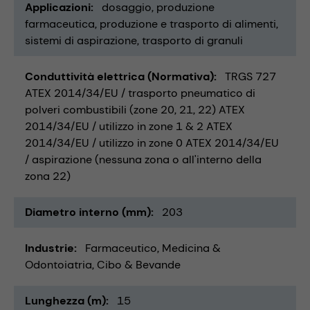
Applicazioni
dosaggio
produzione
farmaceutica
produzione e trasporto di alimenti
sistemi di aspirazione
trasporto di granuli
Conduttività elettrica (Normativa)
TRGS 727
ATEX 2014/34/EU / trasporto pneumatico di
polveri combustibili (zone 20, 21, 22) ATEX
2014/34/EU / utilizzo in zone 1 & 2 ATEX
2014/34/EU / utilizzo in zone 0 ATEX 2014/34/EU
/ aspirazione (nessuna zona o all'interno della
zona 22)
Diametro interno (mm)
203
Industrie
Farmaceutico
Medicina &
Odontoiatria
Cibo & Bevande
Lunghezza (m)
15