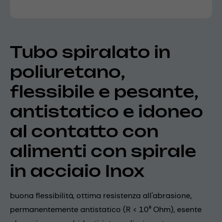
Tubo spiralato in
poliuretano,
flessibile e pesante,
antistatico e idoneo
al contatto con
alimenti con spirale
in acciaio Inox
buona flessibilità, ottima resistenza all'abrasione,
permanentemente antistatico (R < 10⁹ Ohm), esente