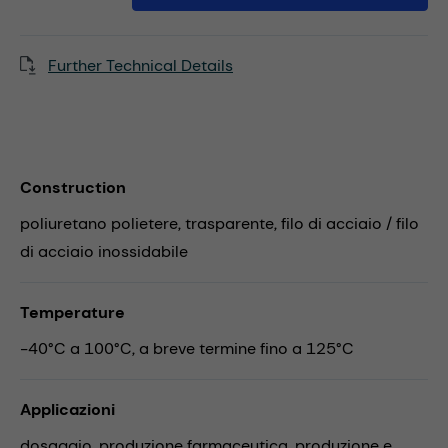
Further Technical Details
Construction
poliuretano polietere, trasparente, filo di acciaio / filo
di acciaio inossidabile
Temperature
-40°C a 100°C, a breve termine fino a 125°C
Applicazioni
dosaggio,
produzione farmaceutica,
produzione e