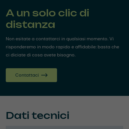
A un solo clic di
distanza
Non esitate a contattarci in qualsiasi momento. Vi
risponderemo in modo rapido e affidabile: basta che
ci diciate di cosa avete bisogno.
Contattaci
Dati tecnici