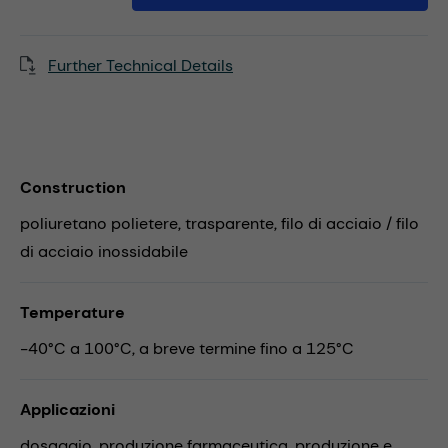
Further Technical Details
Construction
poliuretano polietere, trasparente, filo di acciaio / filo
di acciaio inossidabile
Temperature
-40°C a 100°C, a breve termine fino a 125°C
Applicazioni
dosaggio,
produzione farmaceutica,
produzione e