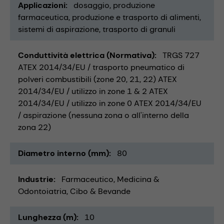
Applicazioni
dosaggio
produzione
farmaceutica
produzione e trasporto di alimenti
sistemi di aspirazione
trasporto di granuli
Conduttività elettrica (Normativa)
TRGS 727
ATEX 2014/34/EU / trasporto pneumatico di
polveri combustibili (zone 20, 21, 22) ATEX
2014/34/EU / utilizzo in zone 1 & 2 ATEX
2014/34/EU / utilizzo in zone 0 ATEX 2014/34/EU
/ aspirazione (nessuna zona o all'interno della
zona 22)
Diametro interno (mm)
80
Industrie
Farmaceutico
Medicina &
Odontoiatria
Cibo & Bevande
Lunghezza (m)
10