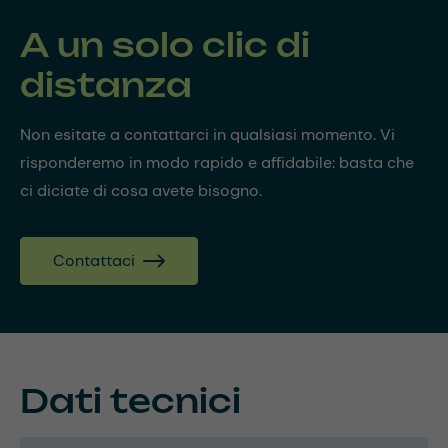
A un solo clic di
distanza
Non esitate a contattarci in qualsiasi momento. Vi
risponderemo in modo rapido e affidabile: basta che
ci diciate di cosa avete bisogno.
Contattaci
Dati tecnici