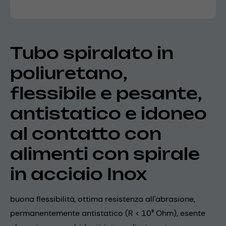
Tubo spiralato in
poliuretano,
flessibile e pesante,
antistatico e idoneo
al contatto con
alimenti con spirale
in acciaio Inox
buona flessibilità, ottima resistenza all'abrasione,
permanentemente antistatico (R < 10⁹ Ohm), esente