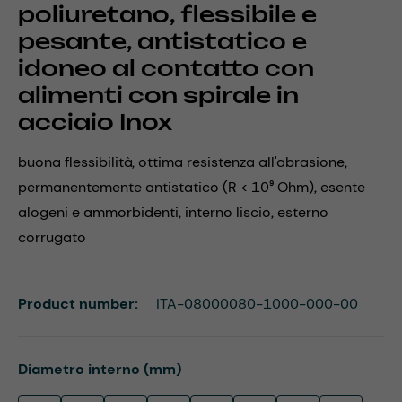
poliuretano, flessibile e
pesante, antistatico e
idoneo al contatto con
alimenti con spirale in
acciaio Inox
buona flessibilità, ottima resistenza all'abrasione,
permanentemente antistatico (R < 10⁹ Ohm), esente
alogeni e ammorbidenti, interno liscio, esterno
corrugato
Product number:
ITA-08000080-1000-000-00
Select
Diametro interno (mm)