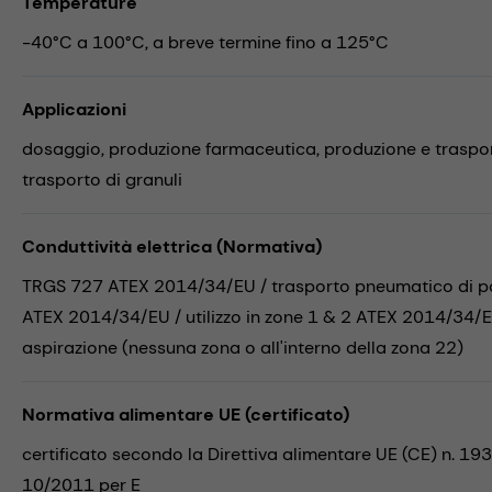
Temperature
-40°C a 100°C, a breve termine fino a 125°C
Applicazioni
dosaggio,
produzione farmaceutica,
produzione e traspor
trasporto di granuli
Conduttività elettrica (Normativa)
TRGS 727 ATEX 2014/34/EU / trasporto pneumatico di polv
ATEX 2014/34/EU / utilizzo in zone 1 & 2 ATEX 2014/34/EU
aspirazione (nessuna zona o all'interno della zona 22)
Normativa alimentare UE (certificato)
certificato secondo la Direttiva alimentare UE (CE) n. 19
10/2011 per E