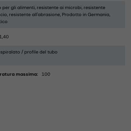
 per gli alimenti
resistente ai microbi
resistente
scio
resistente all'abrasione
Prodotto in Germania
tico
1,40
spiralato / profile del tubo
ratura massima
100