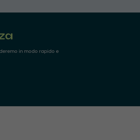
nza
onderemo in modo rapido e