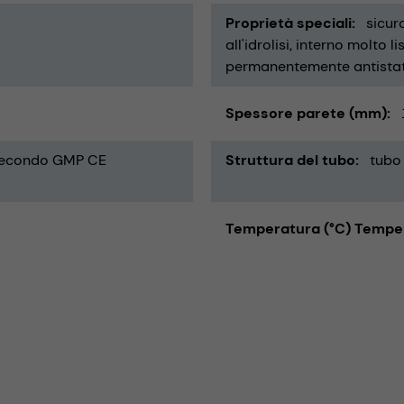
Proprietà speciali
sicuro
all'idrolisi
interno molto li
permanentemente antista
Spessore parete (mm)
 secondo GMP CE
Struttura del tubo
tubo 
Temperatura (°C) Tempe