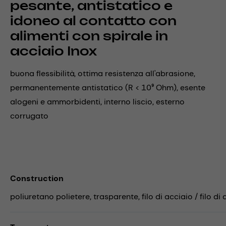
pesante, antistatico e
idoneo al contatto con
alimenti con spirale in
acciaio Inox
buona flessibilità, ottima resistenza all'abrasione,
permanentemente antistatico (R < 10⁹ Ohm), esente
alogeni e ammorbidenti, interno liscio, esterno
corrugato
Construction
poliuretano polietere, trasparente, filo di acciaio / filo di