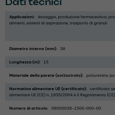
Dati tecnici
Applicazioni
dosaggio
produzione farmaceutica
pro
alimenti
sistemi di aspirazione
trasporto di granuli
Diametro interno (mm)
38
Lunghezza (m)
15
Materiale della parete (sottostrato)
poliuretano po
Normativa alimentare UE (certificato)
certificato s
alimentare UE (CE) n. 1935/2004 e il Regolamento (CE)
Numero di articolo
08000038-1500-000-00