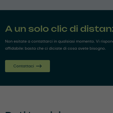
A un solo clic di dista
Non esitate a contattarci in qualsiasi momento. Vi risp
affidabile: basta che ci diciate di cosa avete bisogno.
Contattaci