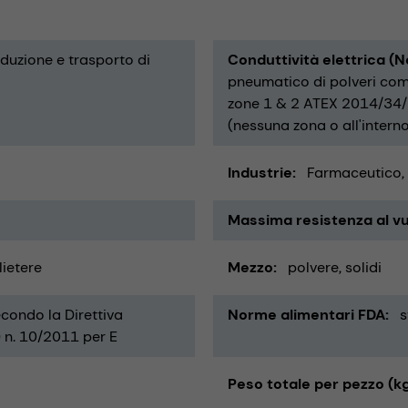
duzione e trasporto di
Conduttività elettrica (
pneumatico di polveri comb
zone 1 & 2 ATEX 2014/34/E
(nessuna zona o all'intern
Industrie
Farmaceutico
Massima resistenza al vu
lietere
Mezzo
polvere
solidi
econdo la Direttiva
Norme alimentari FDA
s
 n. 10/2011 per E
Peso totale per pezzo (k