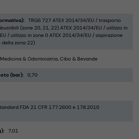
Normativa)
TRGS 727 ATEX 2014/34/EU / trasporto
ustibili (zone 20, 21, 22) ATEX 2014/34/EU / utilizzo in
U / utilizzo in zone 0 ATEX 2014/34/EU / aspirazione
o della zona 22)
Medicina & Odontoiatria
Cibo & Bevande
oto (bar)
0,70
tandard FDA 21 CFR 177.2600 e 178.2010
g)
7,01