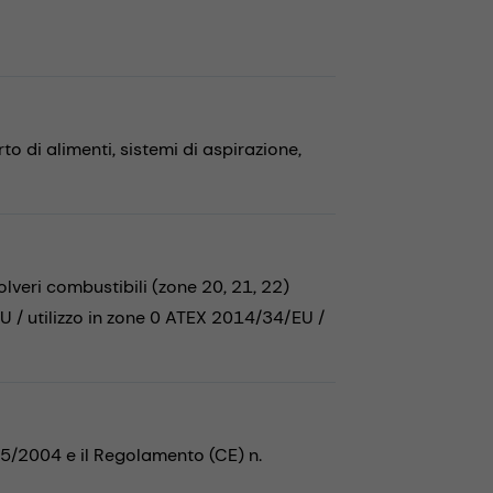
to di alimenti,
sistemi di aspirazione,
eri combustibili (zone 20, 21, 22)
 / utilizzo in zone 0 ATEX 2014/34/EU /
35/2004 e il Regolamento (CE) n.