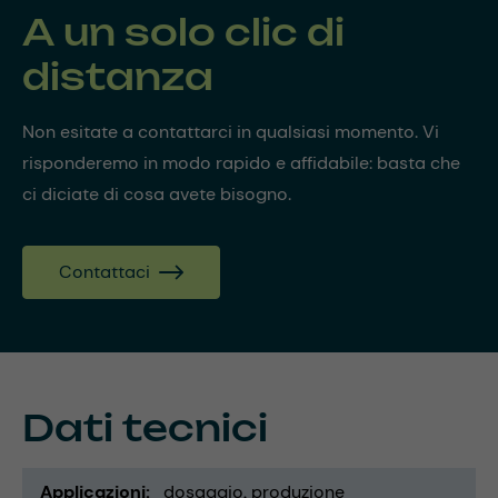
A un solo clic di
distanza
Non esitate a contattarci in qualsiasi momento. Vi
risponderemo in modo rapido e affidabile: basta che
ci diciate di cosa avete bisogno.
Contattaci
Dati tecnici
Applicazioni
dosaggio
produzione