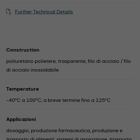
Further Technical Details
Construction
poliuretano polietere, trasparente, filo di acciaio / filo
di acciaio inossidabile
Temperature
-40°C a 100°C, a breve termine fino a 125°C
Applicazioni
dosaggio,
produzione farmaceutica,
produzione e
trasporto di alimenti,
sistemi di aspirazione,
trasporto