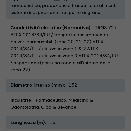
farmaceutica
produzione e trasporto di alimenti
sistemi di aspirazione
trasporto di granuli
Conduttività elettrica (Normativa)
TRGS 727
ATEX 2014/34/EU / trasporto pneumatico di
polveri combustibili (zone 20, 21, 22) ATEX
2014/34/EU / utilizzo in zone 1 & 2 ATEX
2014/34/EU / utilizzo in zone 0 ATEX 2014/34/EU
/ aspirazione (nessuna zona o all'interno della
zona 22)
Diametro interno (mm)
152
Industrie
Farmaceutico
Medicina &
Odontoiatria
Cibo & Bevande
Lunghezza (m)
15