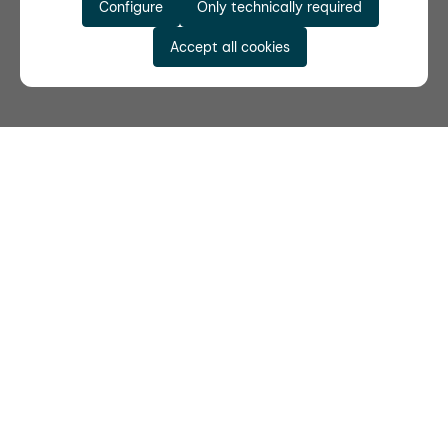
Configure
Only technically required
Accept all cookies