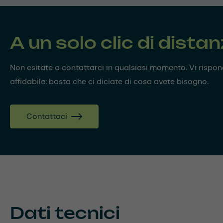
A un solo clic di dista
Non esitate a contattarci in qualsiasi momento. Vi risp
affidabile: basta che ci diciate di cosa avete bisogno.
Contattaci
Dati tecnici