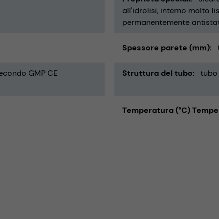
all'idrolisi
interno molto li
permanentemente antista
Spessore parete (mm)
 secondo GMP CE
Struttura del tubo
tubo 
Temperatura (°C) Tempe