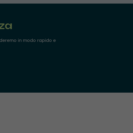
nza
onderemo in modo rapido e