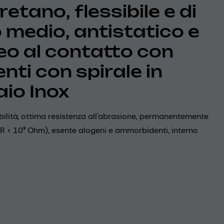
retano, flessibile e di
 medio, antistatico e
eo al contatto con
nti con spirale in
aio Inox
bilità, ottima resistenza all'abrasione, permanentemente
(R < 10⁹ Ohm), esente alogeni e ammorbidenti, interno