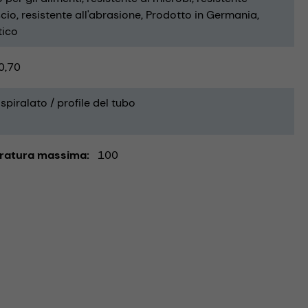
scio
resistente all'abrasione
Prodotto in Germania
tico
0,70
spiralato / profile del tubo
ratura massima
100