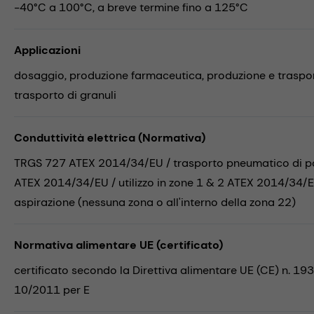
-40°C a 100°C, a breve termine fino a 125°C
Applicazioni
dosaggio,
produzione farmaceutica,
produzione e traspor
trasporto di granuli
Conduttività elettrica (Normativa)
TRGS 727 ATEX 2014/34/EU / trasporto pneumatico di polv
ATEX 2014/34/EU / utilizzo in zone 1 & 2 ATEX 2014/34/EU
aspirazione (nessuna zona o all'interno della zona 22)
Normativa alimentare UE (certificato)
certificato secondo la Direttiva alimentare UE (CE) n. 19
10/2011 per E