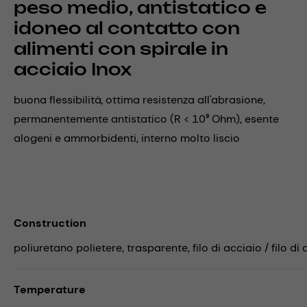
peso medio, antistatico e
idoneo al contatto con
alimenti con spirale in
acciaio Inox
buona flessibilità, ottima resistenza all'abrasione,
permanentemente antistatico (R < 10⁹ Ohm), esente
alogeni e ammorbidenti, interno molto liscio
Construction
poliuretano polietere, trasparente, filo di acciaio / filo di
Temperature