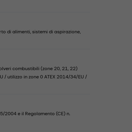
to di alimenti,
sistemi di aspirazione,
eri combustibili (zone 20, 21, 22)
 / utilizzo in zone 0 ATEX 2014/34/EU /
35/2004 e il Regolamento (CE) n.