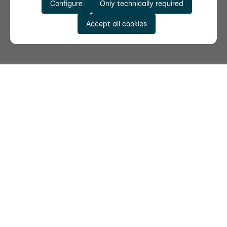
Configure
Only technically required
Accept all cookies