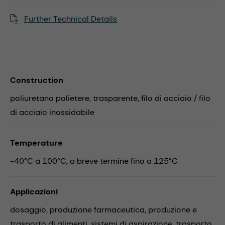
Further Technical Details
Construction
poliuretano polietere, trasparente, filo di acciaio / filo
di acciaio inossidabile
Temperature
-40°C a 100°C, a breve termine fino a 125°C
Applicazioni
dosaggio,
produzione farmaceutica,
produzione e
trasporto di alimenti,
sistemi di aspirazione,
trasporto