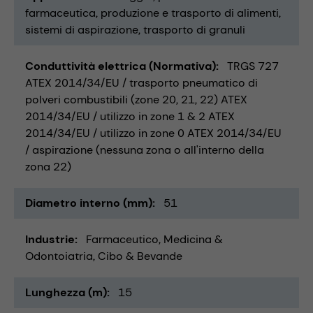
farmaceutica
produzione e trasporto di alimenti
sistemi di aspirazione
trasporto di granuli
Conduttività elettrica (Normativa)
TRGS 727
ATEX 2014/34/EU / trasporto pneumatico di
polveri combustibili (zone 20, 21, 22) ATEX
2014/34/EU / utilizzo in zone 1 & 2 ATEX
2014/34/EU / utilizzo in zone 0 ATEX 2014/34/EU
/ aspirazione (nessuna zona o all'interno della
zona 22)
Diametro interno (mm)
51
Industrie
Farmaceutico
Medicina &
Odontoiatria
Cibo & Bevande
Lunghezza (m)
15