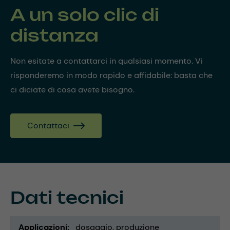
A un solo clic di
distanza
Non esitate a contattarci in qualsiasi momento. Vi
risponderemo in modo rapido e affidabile: basta che
ci diciate di cosa avete bisogno.
Contattaci
Dati tecnici
Applicazioni
dosaggio
produzione