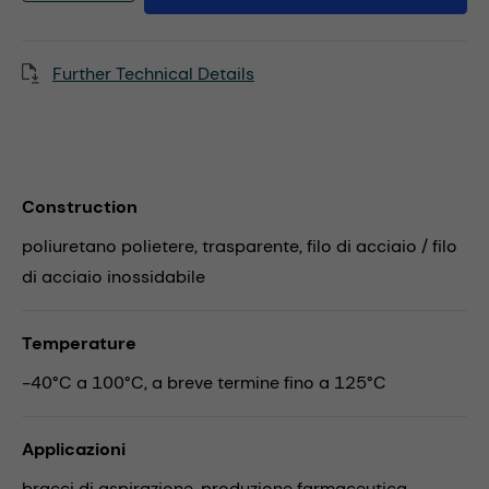
Further Technical Details
Construction
poliuretano polietere, trasparente, filo di acciaio / filo
di acciaio inossidabile
Temperature
-40°C a 100°C, a breve termine fino a 125°C
Applicazioni
bracci di aspirazione,
produzione farmaceutica,