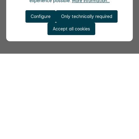
experience possible.
More information...
Configure
Only technically required
Accept all cookies