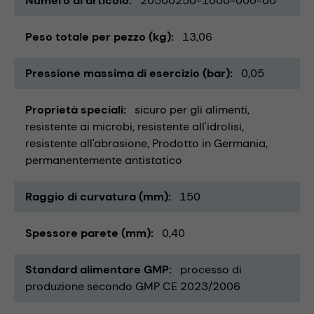
Numero di articolo
20500250-1000-000-00
Peso totale per pezzo (kg)
13,06
Pressione massima di esercizio (bar)
0,05
Proprietà speciali
sicuro per gli alimenti
resistente ai microbi
resistente all'idrolisi
resistente all'abrasione
Prodotto in Germania
permanentemente antistatico
Raggio di curvatura (mm)
150
Spessore parete (mm)
0,40
Standard alimentare GMP
processo di
produzione secondo GMP CE 2023/2006