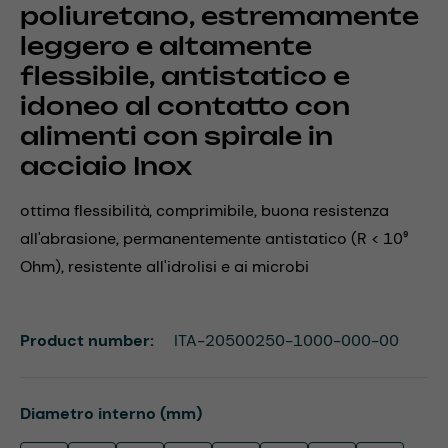
poliuretano, estremamente
leggero e altamente
flessibile, antistatico e
idoneo al contatto con
alimenti con spirale in
acciaio Inox
ottima flessibilità, comprimibile, buona resistenza
all'abrasione, permanentemente antistatico (R < 10⁹
Ohm), resistente all'idrolisi e ai microbi
Product number:
ITA-20500250-1000-000-00
Select
Diametro interno (mm)