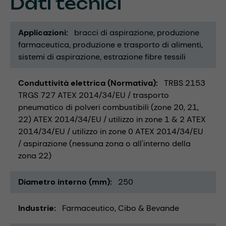
Dati tecnici
Applicazioni
bracci di aspirazione
produzione
farmaceutica
produzione e trasporto di alimenti
sistemi di aspirazione
estrazione fibre tessili
Conduttività elettrica (Normativa)
TRBS 2153
TRGS 727 ATEX 2014/34/EU / trasporto
pneumatico di polveri combustibili (zone 20, 21,
22) ATEX 2014/34/EU / utilizzo in zone 1 & 2 ATEX
2014/34/EU / utilizzo in zone 0 ATEX 2014/34/EU
/ aspirazione (nessuna zona o all'interno della
zona 22)
Diametro interno (mm)
250
Industrie
Farmaceutico
Cibo & Bevande