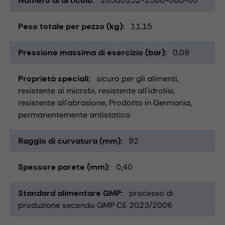
Numero di articolo
20500152-1500-000-00
Peso totale per pezzo (kg)
11,15
Pressione massima di esercizio (bar)
0,09
Proprietà speciali
sicuro per gli alimenti
resistente ai microbi
resistente all'idrolisi
resistente all'abrasione
Prodotto in Germania
permanentemente antistatico
Raggio di curvatura (mm)
92
Spessore parete (mm)
0,40
Standard alimentare GMP
processo di
produzione secondo GMP CE 2023/2006