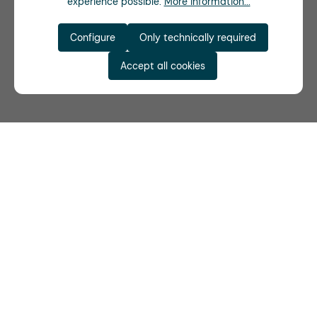
experience possible.
More information...
Configure
Only technically required
Accept all cookies