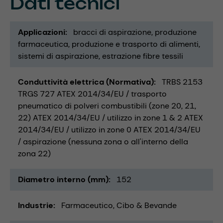
Dati tecnici
Applicazioni
bracci di aspirazione
produzione
farmaceutica
produzione e trasporto di alimenti
sistemi di aspirazione
estrazione fibre tessili
Conduttività elettrica (Normativa)
TRBS 2153
TRGS 727 ATEX 2014/34/EU / trasporto
pneumatico di polveri combustibili (zone 20, 21,
22) ATEX 2014/34/EU / utilizzo in zone 1 & 2 ATEX
2014/34/EU / utilizzo in zone 0 ATEX 2014/34/EU
/ aspirazione (nessuna zona o all'interno della
zona 22)
Diametro interno (mm)
152
Industrie
Farmaceutico
Cibo & Bevande