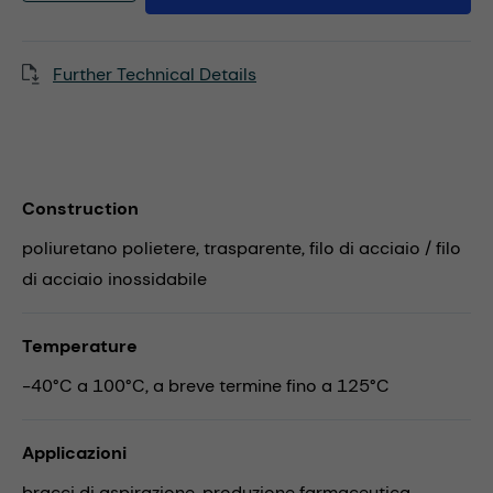
Further Technical Details
Construction
poliuretano polietere, trasparente, filo di acciaio / filo
di acciaio inossidabile
Temperature
-40°C a 100°C, a breve termine fino a 125°C
Applicazioni
bracci di aspirazione,
produzione farmaceutica,