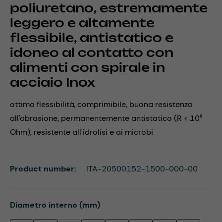
poliuretano, estremamente
leggero e altamente
flessibile, antistatico e
idoneo al contatto con
alimenti con spirale in
acciaio Inox
ottima flessibilità, comprimibile, buona resistenza
all'abrasione, permanentemente antistatico (R < 10⁹
Ohm), resistente all'idrolisi e ai microbi
Product number:
ITA-20500152-1500-000-00
Select
Diametro interno (mm)