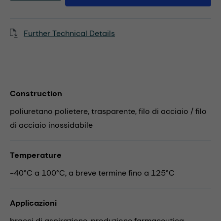
Further Technical Details
Construction
poliuretano polietere, trasparente, filo di acciaio / filo
di acciaio inossidabile
Temperature
-40°C a 100°C, a breve termine fino a 125°C
Applicazioni
bracci di aspirazione,
produzione farmaceutica,