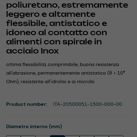
poliuretano, estremamente
leggero e altamente
flessibile, antistatico e
idoneo al contatto con
alimenti con spirale in
acciaio Inox
ottima flessibilità, comprimibile, buona resistenza
all'abrasione, permanentemente antistatico (R < 10⁹
Ohm), resistente all'idrolisi e ai microbi
Product number:
ITA-20500051-1500-000-00
Select
Diametro interno (mm)