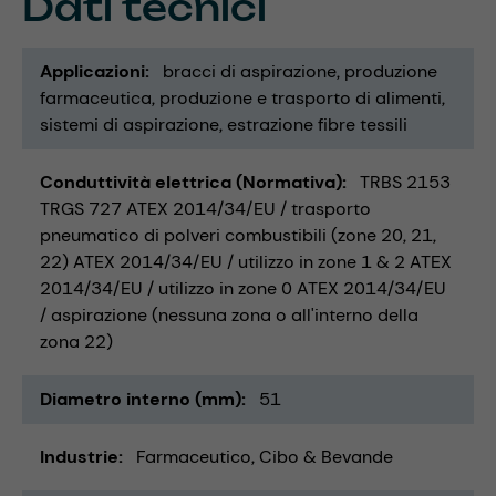
Dati tecnici
Applicazioni
bracci di aspirazione
produzione
farmaceutica
produzione e trasporto di alimenti
sistemi di aspirazione
estrazione fibre tessili
Conduttività elettrica (Normativa)
TRBS 2153
TRGS 727 ATEX 2014/34/EU / trasporto
pneumatico di polveri combustibili (zone 20, 21,
22) ATEX 2014/34/EU / utilizzo in zone 1 & 2 ATEX
2014/34/EU / utilizzo in zone 0 ATEX 2014/34/EU
/ aspirazione (nessuna zona o all'interno della
zona 22)
Diametro interno (mm)
51
Industrie
Farmaceutico
Cibo & Bevande