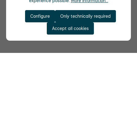
experience possible.
More information...
Configure
Only technically required
Accept all cookies