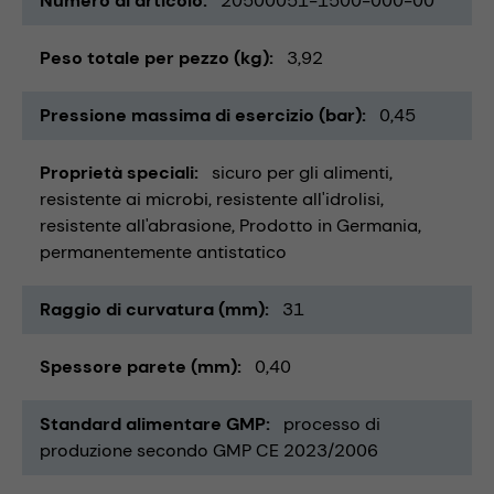
Numero di articolo
20500051-1500-000-00
Peso totale per pezzo (kg)
3,92
Pressione massima di esercizio (bar)
0,45
Proprietà speciali
sicuro per gli alimenti
resistente ai microbi
resistente all'idrolisi
resistente all'abrasione
Prodotto in Germania
permanentemente antistatico
Raggio di curvatura (mm)
31
Spessore parete (mm)
0,40
Standard alimentare GMP
processo di
produzione secondo GMP CE 2023/2006