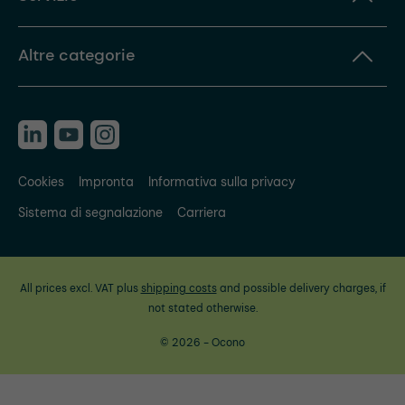
Altre categorie
Cookies
Impronta
Informativa sulla privacy
Sistema di segnalazione
Carriera
All prices excl. VAT plus
shipping costs
and possible delivery charges, if
not stated otherwise.
© 2026 - Ocono