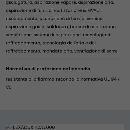
asciugatura,
aspirazione vapore,
aspirazione aria,
aspirazione di fumi,
climatizzazione & HVAC,
riscaldamento,
aspirazione di fumi di vernice,
aspirazione gas di saldatura,
bracci di aspirazione,
ventilazione,
sistemi di aspirazione,
tecnologia di
raffreddamento,
tecnologia dell'aria e del
raffreddamento,
mandata aria,
ventilazione di serre
Normativa di protezione antincendio
resistente alla fiamma secondo la normativa UL 94 /
V0
Skip image gallery