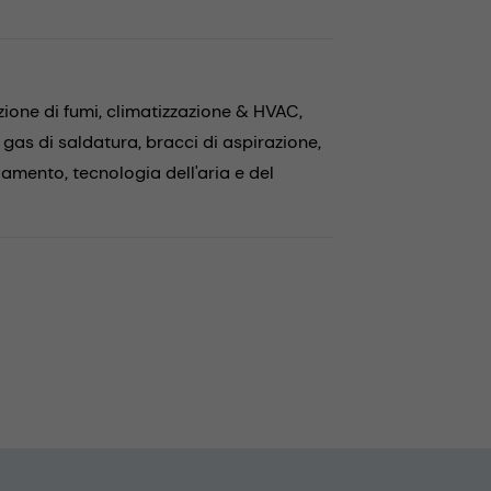
zione di fumi,
climatizzazione & HVAC,
 gas di saldatura,
bracci di aspirazione,
ddamento,
tecnologia dell'aria e del