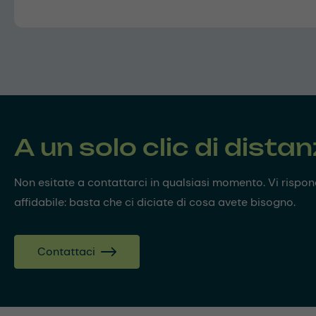
A un solo clic di dista
Non esitate a contattarci in qualsiasi momento. Vi risp
affidabile: basta che ci diciate di cosa avete bisogno.
Contattaci