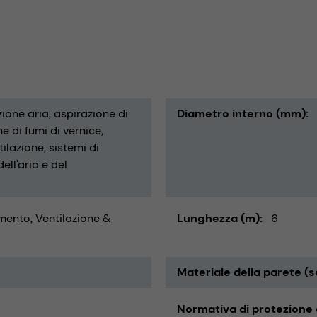
zione aria
aspirazione di
Diametro interno (mm)
e di fumi di vernice
tilazione
sistemi di
ell'aria e del
ento, Ventilazione &
Lunghezza (m)
6
Materiale della parete (s
Normativa di protezione