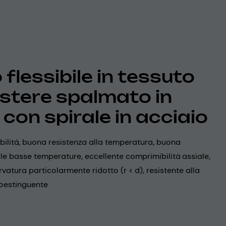
flessibile in tessuto
estere spalmato in
 con spirale in acciaio
ibilità, buona resistenza alla temperatura, buona
 alle basse temperature, eccellente comprimibilità assiale,
rvatura particolarmente ridotto (r < d), resistente alla
oestinguente