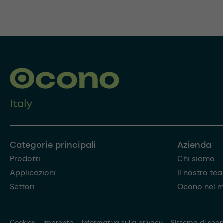
Categorie principali
Azienda
Prodotti
Chi siamo
Applicazioni
Il nostro te
Settori
Ocono nel 
Cookies
Impronta
Informativa sulla privacy
Sistema di segn