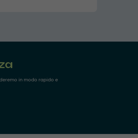
nza
onderemo in modo rapido e