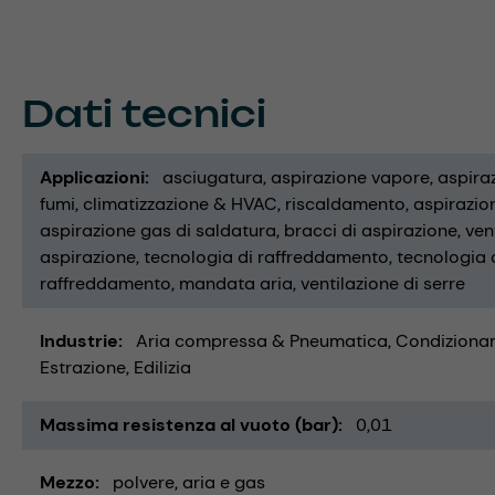
Dati tecnici
Applicazioni
asciugatura
aspirazione vapore
aspira
fumi
climatizzazione & HVAC
riscaldamento
aspirazion
aspirazione gas di saldatura
bracci di aspirazione
ven
aspirazione
tecnologia di raffreddamento
tecnologia d
raffreddamento
mandata aria
ventilazione di serre
Industrie
Aria compressa & Pneumatica
Condizionam
Estrazione
Edilizia
Massima resistenza al vuoto (bar)
0,01
Mezzo
polvere
aria e gas