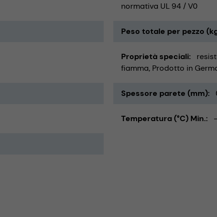
normativa UL 94 / V0
Peso totale per pezzo (k
Proprietà speciali
resis
fiamma
Prodotto in Germ
Spessore parete (mm)
Temperatura (°C) Min.