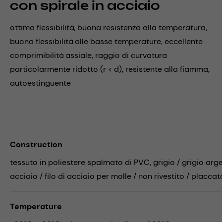
con spirale in acciaio
ottima flessibilità, buona resistenza alla temperatura,
buona flessibilità alle basse temperature, eccellente
comprimibilità assiale, raggio di curvatura
particolarmente ridotto (r < d), resistente alla fiamma,
autoestinguente
Construction
tessuto in poliestere spalmato di PVC, grigio / grigio arg
acciaio / filo di acciaio per molle / non rivestito / placca
Temperature