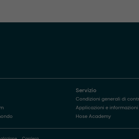
Servizio
Condizioni generali di cont
am
Applicazioni e informazioni u
mondo
Hose Academy
alazione
Carriera