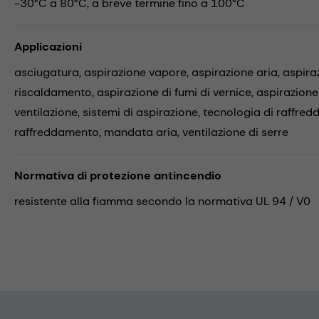
-30°C a 80°C, a breve termine fino a 100°C
Applicazioni
asciugatura,
aspirazione vapore,
aspirazione aria,
aspira
riscaldamento,
aspirazione di fumi di vernice,
aspirazione
ventilazione,
sistemi di aspirazione,
tecnologia di raffre
raffreddamento,
mandata aria,
ventilazione di serre
Normativa di protezione antincendio
resistente alla fiamma secondo la normativa UL 94 / V0