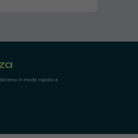
nza
onderemo in modo rapido e