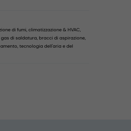
zione di fumi,
climatizzazione & HVAC,
 gas di saldatura,
bracci di aspirazione,
ddamento,
tecnologia dell'aria e del