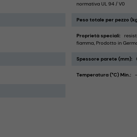
normativa UL 94 / V0
Peso totale per pezzo (k
Proprietà speciali
resis
fiamma
Prodotto in Germ
Spessore parete (mm)
Temperatura (°C) Min.