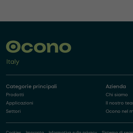
Categorie principali
Azienda
Prodotti
Chi siamo
Applicazioni
Il nostro te
Settori
Ocono nel 
Cookies
Impronta
Informativa sulla privacy
Sistema di segn