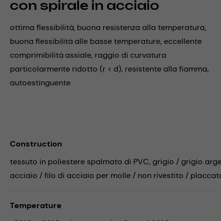
con spirale in acciaio
ottima flessibilità, buona resistenza alla temperatura,
buona flessibilità alle basse temperature, eccellente
comprimibilità assiale, raggio di curvatura
particolarmente ridotto (r < d), resistente alla fiamma,
autoestinguente
Construction
tessuto in poliestere spalmato di PVC, grigio / grigio arg
acciaio / filo di acciaio per molle / non rivestito / placca
Temperature