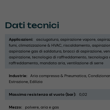
Dati tecnici
Applicazioni
asciugatura
aspirazione vapore
aspira
fumi
climatizzazione & HVAC
riscaldamento
aspirazion
aspirazione gas di saldatura
bracci di aspirazione
ven
aspirazione
tecnologia di raffreddamento
tecnologia d
raffreddamento
mandata aria
ventilazione di serre
Industrie
Aria compressa & Pneumatica
Condizionam
Estrazione
Edilizia
Massima resistenza al vuoto (bar)
0,02
Mezzo
polvere
aria e gas