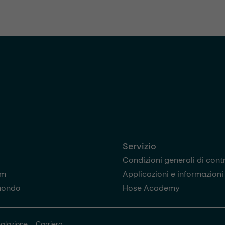
Servizio
Condizioni generali di cont
am
Applicazioni e informazioni u
mondo
Hose Academy
alazione
Carriera