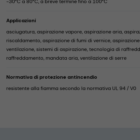
-30°C a 80°C, a breve termine fino a 100°C
Applicazioni
asciugatura,
aspirazione vapore,
aspirazione aria,
aspira
riscaldamento,
aspirazione di fumi di vernice,
aspirazione
ventilazione,
sistemi di aspirazione,
tecnologia di raffre
raffreddamento,
mandata aria,
ventilazione di serre
Normativa di protezione antincendio
resistente alla fiamma secondo la normativa UL 94 / V0