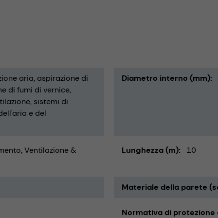
zione aria
aspirazione di
Diametro interno (mm)
e di fumi di vernice
tilazione
sistemi di
ell'aria e del
ento, Ventilazione &
Lunghezza (m)
10
Materiale della parete (s
Normativa di protezione