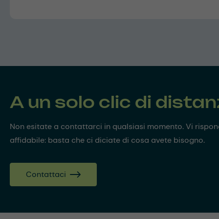
A un solo clic di dista
Non esitate a contattarci in qualsiasi momento. Vi risp
affidabile: basta che ci diciate di cosa avete bisogno.
Contattaci