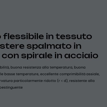
flessibile in tessuto
estere spalmato in
 con spirale in acciaio
ibilità, buona resistenza alla temperatura, buona
 alle basse temperature, eccellente comprimibilità assiale,
rvatura particolarmente ridotto (r < d), resistente alla
oestinguente