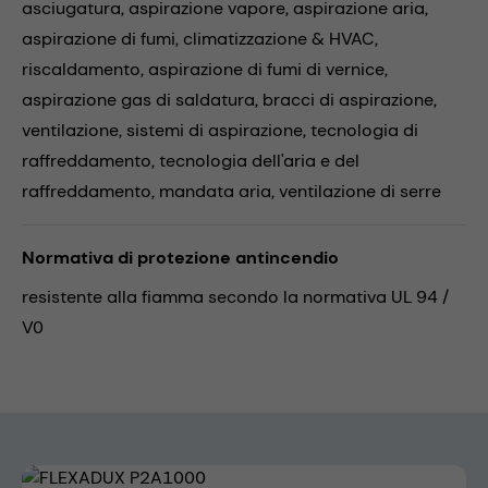
asciugatura,
aspirazione vapore,
aspirazione aria,
aspirazione di fumi,
climatizzazione & HVAC,
riscaldamento,
aspirazione di fumi di vernice,
aspirazione gas di saldatura,
bracci di aspirazione,
ventilazione,
sistemi di aspirazione,
tecnologia di
raffreddamento,
tecnologia dell'aria e del
raffreddamento,
mandata aria,
ventilazione di serre
Normativa di protezione antincendio
resistente alla fiamma secondo la normativa UL 94 /
V0
Skip image gallery