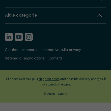
Altre categorie
Cookies
Impronta
Informativa sulla privacy
Sistema di segnalazione
Carriera
All prices excl. VAT plus
shipping costs
and possible delivery charges, if
not stated otherwise.
© 2026 - Ocono