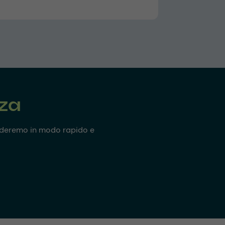
nza
onderemo in modo rapido e