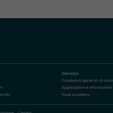
Servizio
Condizioni generali di cont
am
Applicazioni e informazioni u
mondo
Hose Academy
alazione
Carriera