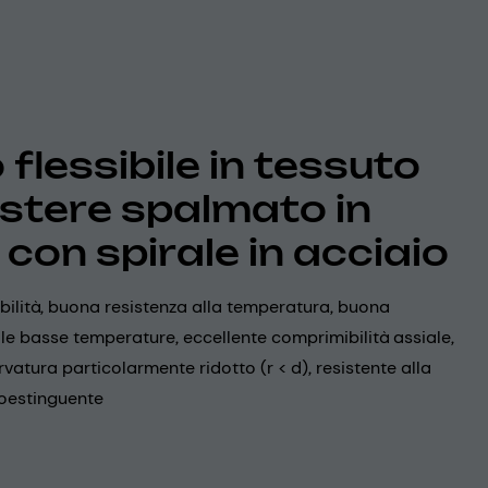
flessibile in tessuto
estere spalmato in
 con spirale in acciaio
ibilità, buona resistenza alla temperatura, buona
 alle basse temperature, eccellente comprimibilità assiale,
rvatura particolarmente ridotto (r < d), resistente alla
oestinguente