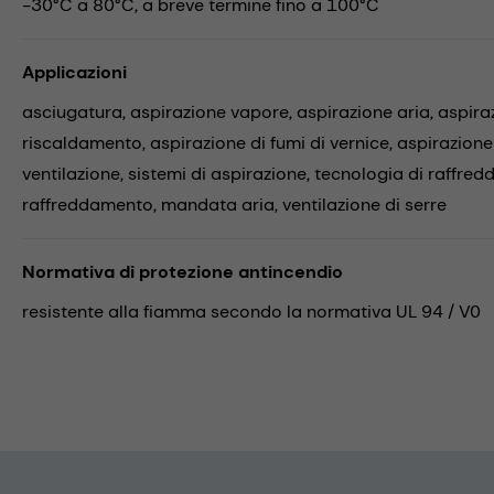
-30°C a 80°C, a breve termine fino a 100°C
Applicazioni
asciugatura,
aspirazione vapore,
aspirazione aria,
aspira
riscaldamento,
aspirazione di fumi di vernice,
aspirazione
ventilazione,
sistemi di aspirazione,
tecnologia di raffre
raffreddamento,
mandata aria,
ventilazione di serre
Normativa di protezione antincendio
resistente alla fiamma secondo la normativa UL 94 / V0