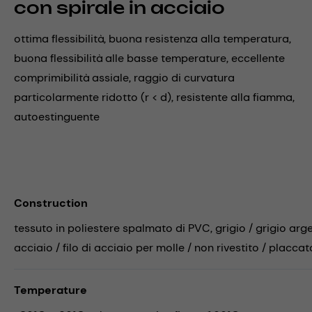
con spirale in acciaio
ottima flessibilità, buona resistenza alla temperatura,
buona flessibilità alle basse temperature, eccellente
comprimibilità assiale, raggio di curvatura
particolarmente ridotto (r < d), resistente alla fiamma,
autoestinguente
Construction
tessuto in poliestere spalmato di PVC, grigio / grigio arg
acciaio / filo di acciaio per molle / non rivestito / placca
Temperature