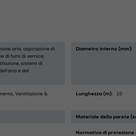
zione aria
aspirazione di
Diametro interno (mm)
e di fumi di vernice
tilazione
sistemi di
ell'aria e del
ento, Ventilazione &
Lunghezza (m)
10
Materiale della parete (s
Normativa di protezione