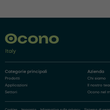
Categorie principali
Azienda
Prodotti
Chi siamo
Applicazioni
Il nostro te
Settori
Ocono nel 
Cookies
Impronta
Informativa sulla privacy
Sistema di segn