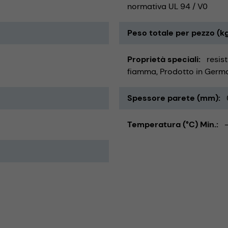
normativa UL 94 / V0
Peso totale per pezzo (k
Proprietà speciali
resis
fiamma
Prodotto in Germ
Spessore parete (mm)
Temperatura (°C) Min.