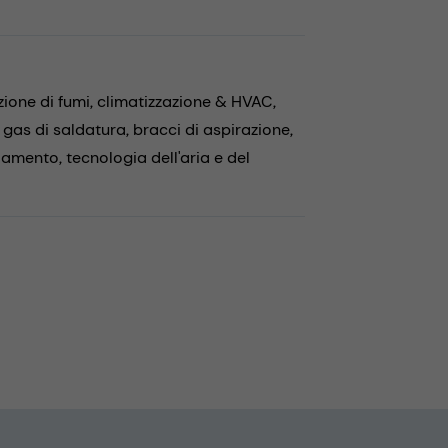
zione di fumi,
climatizzazione & HVAC,
 gas di saldatura,
bracci di aspirazione,
ddamento,
tecnologia dell'aria e del