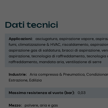
Dati tecnici
Applicazioni
asciugatura
aspirazione vapore
aspira
fumi
climatizzazione & HVAC
riscaldamento
aspirazion
aspirazione gas di saldatura
bracci di aspirazione
ven
aspirazione
tecnologia di raffreddamento
tecnologia d
raffreddamento
mandata aria
ventilazione di serre
Industrie
Aria compressa & Pneumatica
Condizionam
Estrazione
Edilizia
Massima resistenza al vuoto (bar)
0,03
Mezzo
polvere
aria e gas