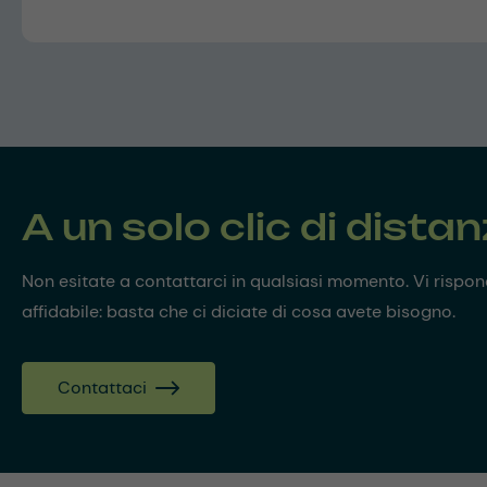
A un solo clic di dista
Non esitate a contattarci in qualsiasi momento. Vi risp
affidabile: basta che ci diciate di cosa avete bisogno.
Contattaci