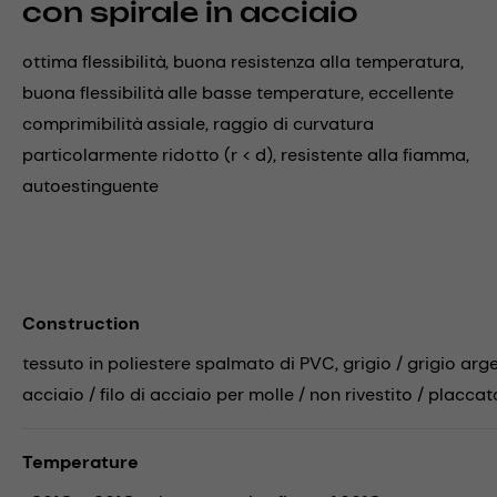
con spirale in acciaio
ottima flessibilità, buona resistenza alla temperatura,
buona flessibilità alle basse temperature, eccellente
comprimibilità assiale, raggio di curvatura
particolarmente ridotto (r < d), resistente alla fiamma,
autoestinguente
Construction
tessuto in poliestere spalmato di PVC, grigio / grigio arg
acciaio / filo di acciaio per molle / non rivestito / placca
Temperature