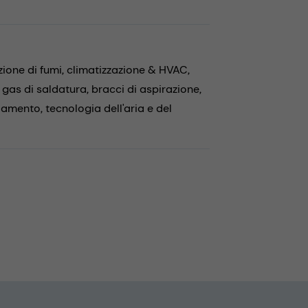
zione di fumi,
climatizzazione & HVAC,
 gas di saldatura,
bracci di aspirazione,
ddamento,
tecnologia dell'aria e del