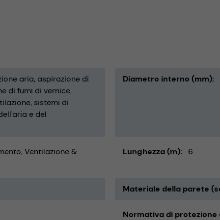
zione aria
aspirazione di
Diametro interno (mm)
e di fumi di vernice
tilazione
sistemi di
ell'aria e del
ento, Ventilazione &
Lunghezza (m)
6
Materiale della parete (s
Normativa di protezione