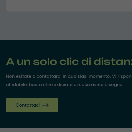
A un solo clic di dista
Non esitate a contattarci in qualsiasi momento. Vi risp
affidabile: basta che ci diciate di cosa avete bisogno.
Contattaci