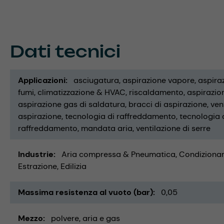
Dati tecnici
Applicazioni
asciugatura
aspirazione vapore
aspira
fumi
climatizzazione & HVAC
riscaldamento
aspirazion
aspirazione gas di saldatura
bracci di aspirazione
ven
aspirazione
tecnologia di raffreddamento
tecnologia d
raffreddamento
mandata aria
ventilazione di serre
Industrie
Aria compressa & Pneumatica
Condizionam
Estrazione
Edilizia
Massima resistenza al vuoto (bar)
0,05
Mezzo
polvere
aria e gas