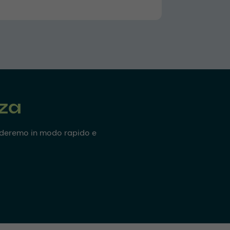
nza
onderemo in modo rapido e