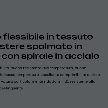
flessibile in tessuto
estere spalmato in
 con spirale in acciaio
ibilità, buona resistenza alla temperatura, buona
 alle basse temperature, eccellente comprimibilità assiale,
rvatura particolarmente ridotto (r < d), resistente alla
oestinguente