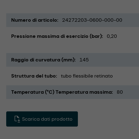
Numero di articolo
24272203-0600-000-00
Pressione massima di esercizio (bar)
0,20
Raggio di curvatura (mm)
145
Struttura del tubo
tubo flessibile retinato
Temperatura (°C) Temperatura massima
80
Scarica dati prodotto