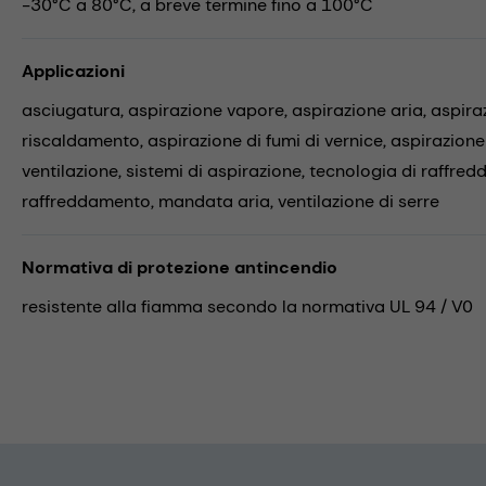
-30°C a 80°C, a breve termine fino a 100°C
Applicazioni
asciugatura,
aspirazione vapore,
aspirazione aria,
aspira
riscaldamento,
aspirazione di fumi di vernice,
aspirazione
ventilazione,
sistemi di aspirazione,
tecnologia di raffre
raffreddamento,
mandata aria,
ventilazione di serre
Normativa di protezione antincendio
resistente alla fiamma secondo la normativa UL 94 / V0