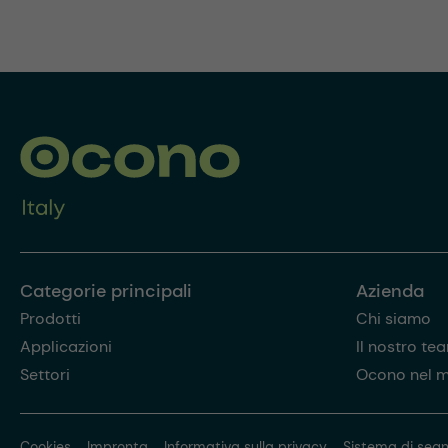
Categorie principali
Azienda
Prodotti
Chi siamo
Applicazioni
Il nostro te
Settori
Ocono nel 
Cookies
Impronta
Informativa sulla privacy
Sistema di segn