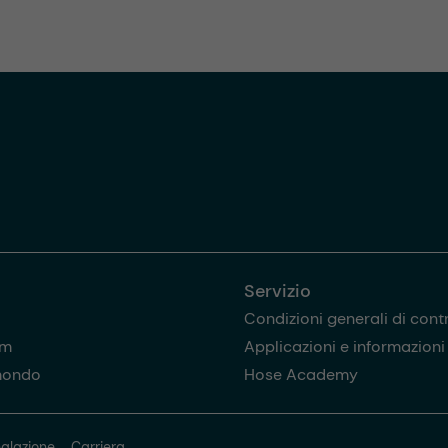
Servizio
Condizioni generali di cont
am
Applicazioni e informazioni u
mondo
Hose Academy
alazione
Carriera