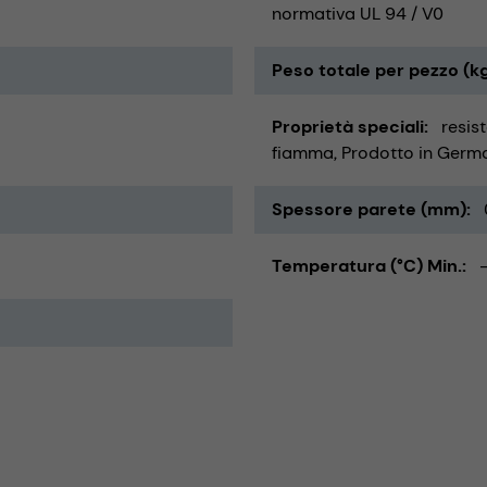
normativa UL 94 / V0
Peso totale per pezzo (k
Proprietà speciali
resis
fiamma
Prodotto in Germ
Spessore parete (mm)
Temperatura (°C) Min.