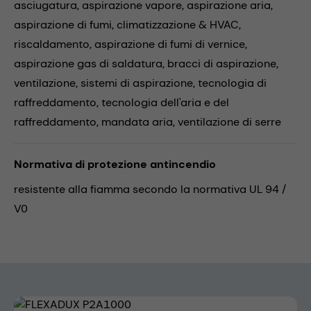
asciugatura,
aspirazione vapore,
aspirazione aria,
aspirazione di fumi,
climatizzazione & HVAC,
riscaldamento,
aspirazione di fumi di vernice,
aspirazione gas di saldatura,
bracci di aspirazione,
ventilazione,
sistemi di aspirazione,
tecnologia di
raffreddamento,
tecnologia dell'aria e del
raffreddamento,
mandata aria,
ventilazione di serre
Normativa di protezione antincendio
resistente alla fiamma secondo la normativa UL 94 /
V0
Skip image gallery