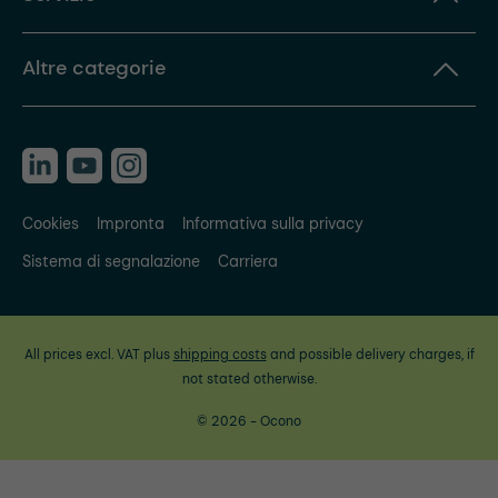
Altre categorie
Cookies
Impronta
Informativa sulla privacy
Sistema di segnalazione
Carriera
All prices excl. VAT plus
shipping costs
and possible delivery charges, if
not stated otherwise.
© 2026 - Ocono