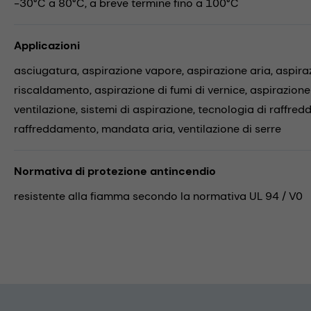
-30°C a 80°C, a breve termine fino a 100°C
Applicazioni
asciugatura,
aspirazione vapore,
aspirazione aria,
aspira
riscaldamento,
aspirazione di fumi di vernice,
aspirazione
ventilazione,
sistemi di aspirazione,
tecnologia di raffre
raffreddamento,
mandata aria,
ventilazione di serre
Normativa di protezione antincendio
resistente alla fiamma secondo la normativa UL 94 / V0