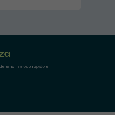
nza
onderemo in modo rapido e