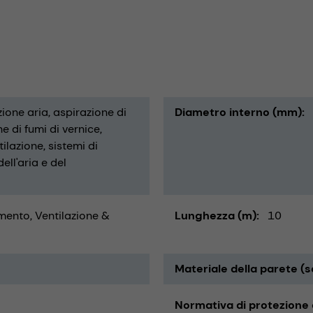
zione aria
aspirazione di
Diametro interno (mm)
e di fumi di vernice
tilazione
sistemi di
ell'aria e del
ento, Ventilazione &
Lunghezza (m)
10
Materiale della parete (s
Normativa di protezione