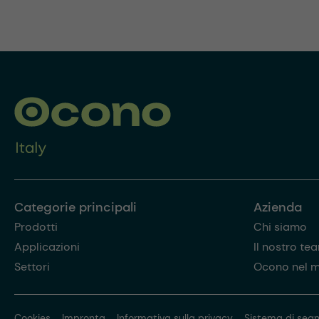
Categorie principali
Azienda
Prodotti
Chi siamo
Applicazioni
Il nostro te
Settori
Ocono nel 
Cookies
Impronta
Informativa sulla privacy
Sistema di segn