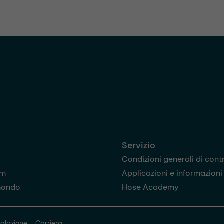
Servizio
Condizioni generali di cont
am
Applicazioni e informazioni u
mondo
Hose Academy
alazione
Carriera