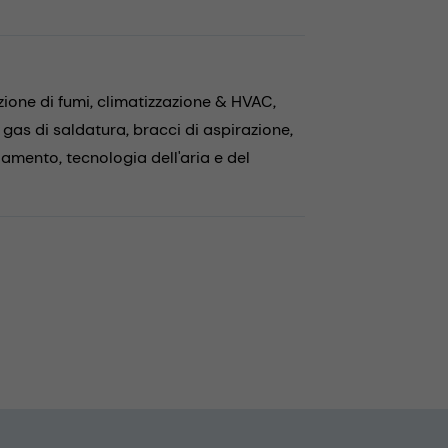
zione di fumi,
climatizzazione & HVAC,
 gas di saldatura,
bracci di aspirazione,
ddamento,
tecnologia dell'aria e del