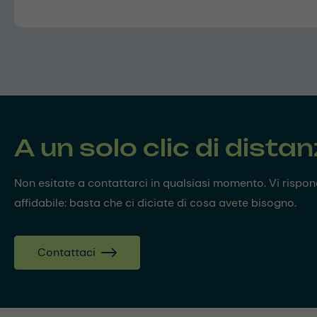
A un solo clic di dista
Non esitate a contattarci in qualsiasi momento. Vi risp
affidabile: basta che ci diciate di cosa avete bisogno.
Contattaci