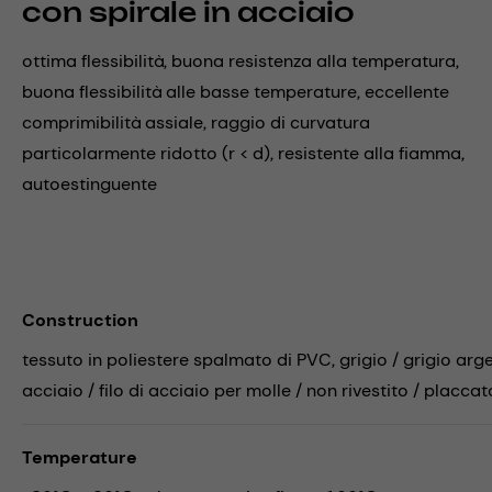
con spirale in acciaio
ottima flessibilità, buona resistenza alla temperatura,
buona flessibilità alle basse temperature, eccellente
comprimibilità assiale, raggio di curvatura
particolarmente ridotto (r < d), resistente alla fiamma,
autoestinguente
Construction
tessuto in poliestere spalmato di PVC, grigio / grigio arg
acciaio / filo di acciaio per molle / non rivestito / placca
Temperature