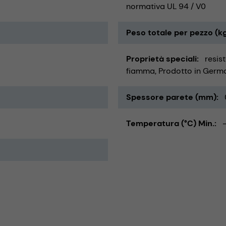
normativa UL 94 / V0
Peso totale per pezzo (k
Proprietà speciali
resis
fiamma
Prodotto in Germ
Spessore parete (mm)
Temperatura (°C) Min.