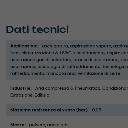
Dati tecnici
Applicazioni
asciugatura
aspirazione vapore
aspira
fumi
climatizzazione & HVAC
riscaldamento
aspirazion
aspirazione gas di saldatura
bracci di aspirazione
ven
aspirazione
tecnologia di raffreddamento
tecnologia d
raffreddamento
mandata aria
ventilazione di serre
Industrie
Aria compressa & Pneumatica
Condizionam
Estrazione
Edilizia
Massima resistenza al vuoto (bar)
0,08
Mezzo
polvere
aria e gas