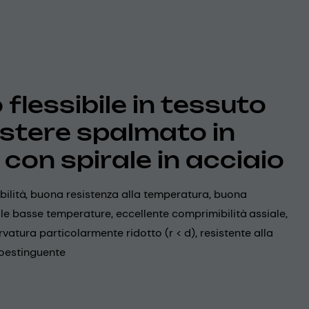
flessibile in tessuto
estere spalmato in
 con spirale in acciaio
ibilità, buona resistenza alla temperatura, buona
 alle basse temperature, eccellente comprimibilità assiale,
rvatura particolarmente ridotto (r < d), resistente alla
oestinguente