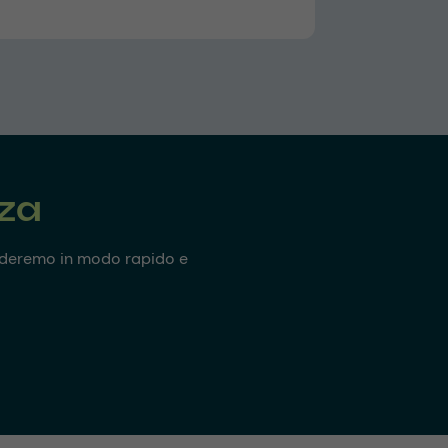
nza
onderemo in modo rapido e