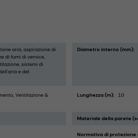
zione aria
aspirazione di
Diametro interno (mm)
e di fumi di vernice
tilazione
sistemi di
ell'aria e del
ento, Ventilazione &
Lunghezza (m)
10
Materiale della parete (s
Normativa di protezione