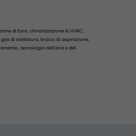
zione di fumi,
climatizzazione & HVAC,
 gas di saldatura,
bracci di aspirazione,
ddamento,
tecnologia dell'aria e del