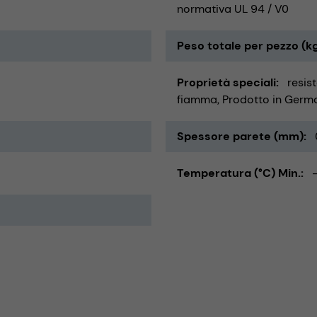
normativa UL 94 / V0
Peso totale per pezzo (k
Proprietà speciali
resis
fiamma
Prodotto in Germ
Spessore parete (mm)
Temperatura (°C) Min.