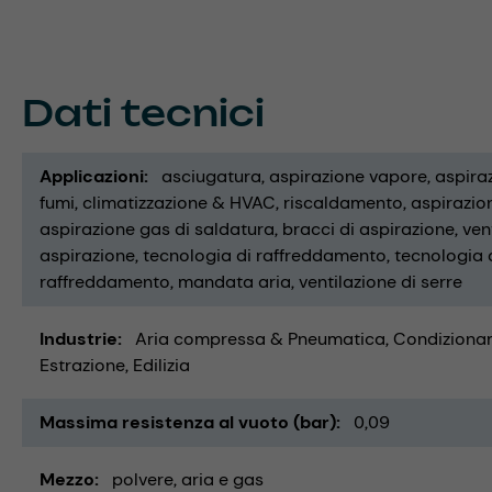
Dati tecnici
Applicazioni
asciugatura
aspirazione vapore
aspira
fumi
climatizzazione & HVAC
riscaldamento
aspirazion
aspirazione gas di saldatura
bracci di aspirazione
ven
aspirazione
tecnologia di raffreddamento
tecnologia d
raffreddamento
mandata aria
ventilazione di serre
Industrie
Aria compressa & Pneumatica
Condizionam
Estrazione
Edilizia
Massima resistenza al vuoto (bar)
0,09
Mezzo
polvere
aria e gas