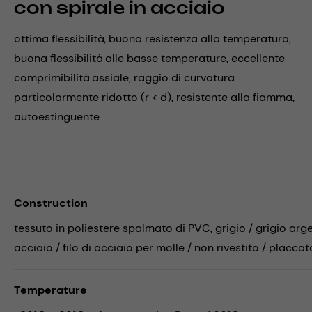
con spirale in acciaio
ottima flessibilità, buona resistenza alla temperatura,
buona flessibilità alle basse temperature, eccellente
comprimibilità assiale, raggio di curvatura
particolarmente ridotto (r < d), resistente alla fiamma,
autoestinguente
Construction
tessuto in poliestere spalmato di PVC, grigio / grigio arg
acciaio / filo di acciaio per molle / non rivestito / placca
Temperature