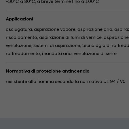
-30°C a 80°C, a breve termine fino a 100°C
Applicazioni
asciugatura,
aspirazione vapore,
aspirazione aria,
aspira
riscaldamento,
aspirazione di fumi di vernice,
aspirazione
ventilazione,
sistemi di aspirazione,
tecnologia di raffre
raffreddamento,
mandata aria,
ventilazione di serre
Normativa di protezione antincendio
resistente alla fiamma secondo la normativa UL 94 / V0