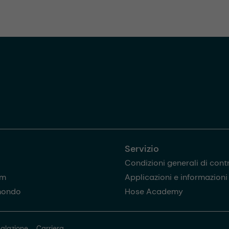
Servizio
Condizioni generali di cont
am
Applicazioni e informazioni u
mondo
Hose Academy
alazione
Carriera