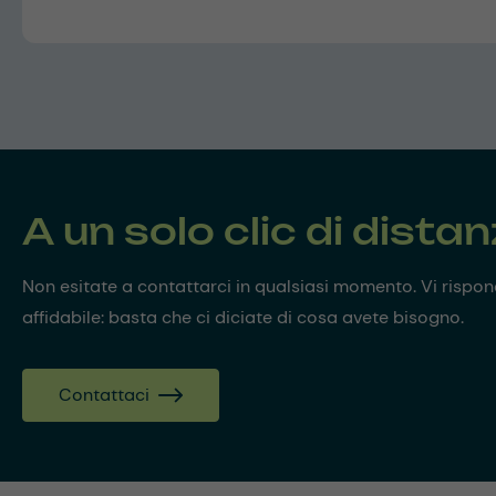
A un solo clic di dista
Non esitate a contattarci in qualsiasi momento. Vi risp
affidabile: basta che ci diciate di cosa avete bisogno.
Contattaci