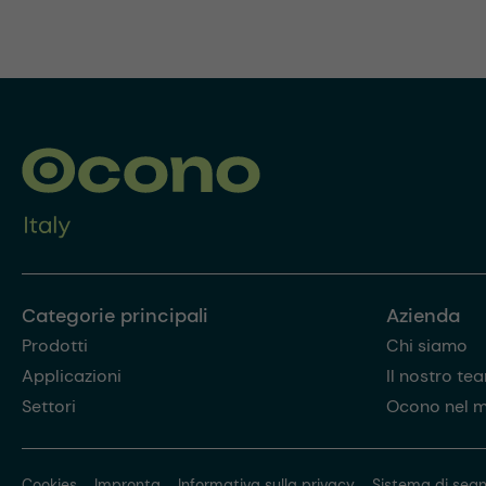
Categorie principali
Azienda
Prodotti
Chi siamo
Applicazioni
Il nostro te
Settori
Ocono nel 
Cookies
Impronta
Informativa sulla privacy
Sistema di segn