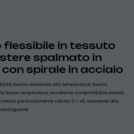
flessibile in tessuto
estere spalmato in
 con spirale in acciaio
ibilità, buona resistenza alla temperatura, buona
 alle basse temperature, eccellente comprimibilità assiale,
rvatura particolarmente ridotto (r < d), resistente alla
oestinguente