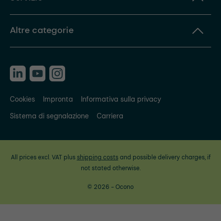
Altre categorie
Cookies
Impronta
Informativa sulla privacy
Sistema di segnalazione
Carriera
All prices excl. VAT plus
shipping costs
and possible delivery charges, if
not stated otherwise.
© 2026 - Ocono