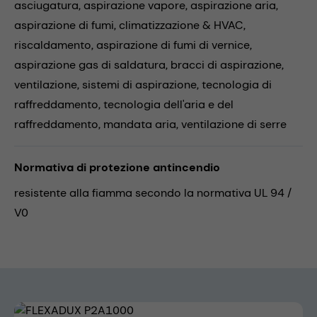
asciugatura,
aspirazione vapore,
aspirazione aria,
aspirazione di fumi,
climatizzazione & HVAC,
riscaldamento,
aspirazione di fumi di vernice,
aspirazione gas di saldatura,
bracci di aspirazione,
ventilazione,
sistemi di aspirazione,
tecnologia di
raffreddamento,
tecnologia dell'aria e del
raffreddamento,
mandata aria,
ventilazione di serre
Normativa di protezione antincendio
resistente alla fiamma secondo la normativa UL 94 /
V0
Skip image gallery