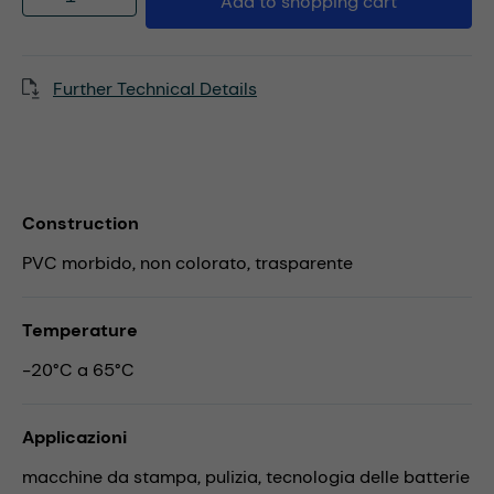
Add to shopping cart
Further Technical Details
Construction
PVC morbido, non colorato, trasparente
Temperature
-20°C a 65°C
Applicazioni
macchine da stampa,
pulizia,
tecnologia delle batterie