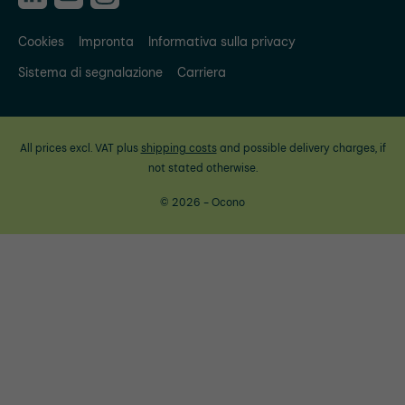
Cookies
Impronta
Informativa sulla privacy
Sistema di segnalazione
Carriera
All prices excl. VAT plus
shipping costs
and possible delivery charges, if
not stated otherwise.
© 2026 - Ocono