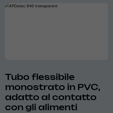
Skip image gallery
Tubo flessibile
monostrato in PVC,
adatto al contatto
con gli alimenti