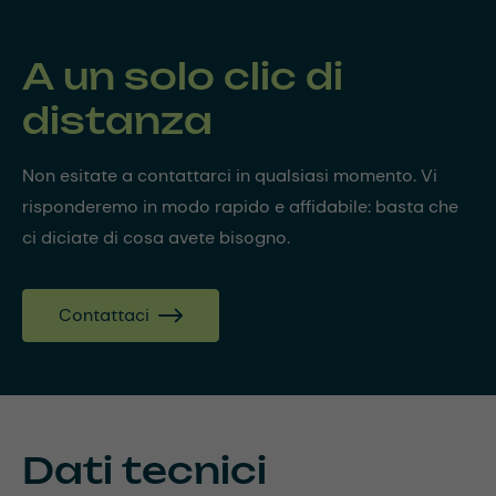
A un solo clic di
distanza
Non esitate a contattarci in qualsiasi momento. Vi
risponderemo in modo rapido e affidabile: basta che
ci diciate di cosa avete bisogno.
Contattaci
Dati tecnici