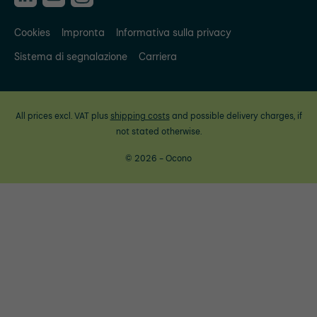
Cookies
Impronta
Informativa sulla privacy
Sistema di segnalazione
Carriera
All prices excl. VAT plus
shipping costs
and possible delivery charges, if
not stated otherwise.
© 2026 - Ocono