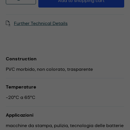
Add to shopping cart
Further Technical Details
Construction
PVC morbido, non colorato, trasparente
Temperature
-20°C a 65°C
Applicazioni
macchine da stampa,
pulizia,
tecnologia delle batterie