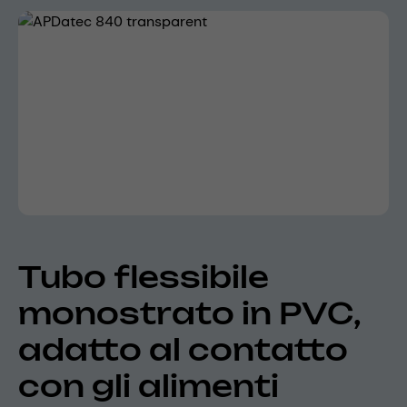
Skip image gallery
Tubo flessibile
monostrato in PVC,
adatto al contatto
con gli alimenti