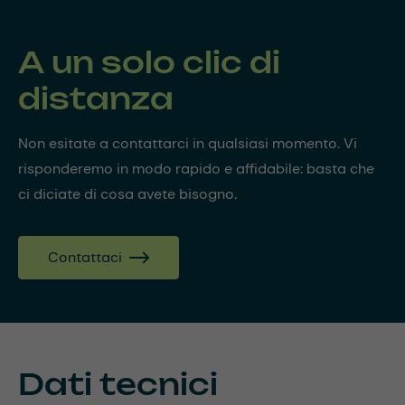
A un solo clic di
distanza
Non esitate a contattarci in qualsiasi momento. Vi
risponderemo in modo rapido e affidabile: basta che
ci diciate di cosa avete bisogno.
Contattaci
Dati tecnici