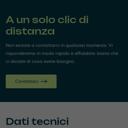
A un solo clic di
distanza
Non esitate a contattarci in qualsiasi momento. Vi
risponderemo in modo rapido e affidabile: basta che
ci diciate di cosa avete bisogno.
Contattaci
Dati tecnici