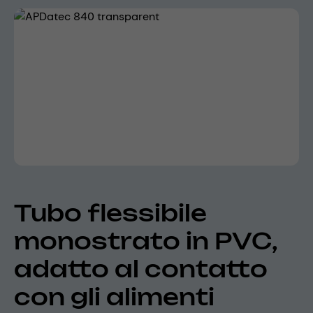
Skip image gallery
Tubo flessibile
monostrato in PVC,
adatto al contatto
con gli alimenti