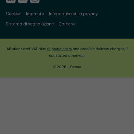
Cookies
Impronta
Informativa sulla privacy
Sistema di segnalazione
Carriera
All prices excl. VAT plus
shipping costs
and possible delivery charges, if
not stated otherwise.
© 2026 - Ocono