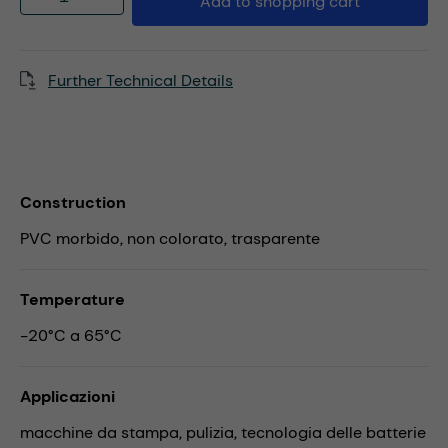
Add to shopping cart
Further Technical Details
Construction
PVC morbido, non colorato, trasparente
Temperature
-20°C a 65°C
Applicazioni
macchine da stampa,
pulizia,
tecnologia delle batterie