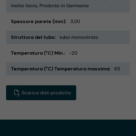
molto liscio
Prodotto in Germania
Spessore parete (mm)
3,00
Struttura del tubo
tubo monostrato
Temperatura (°C) Min.
-20
Temperatura (°C) Temperatura massima
65
Scarica dati prodotto