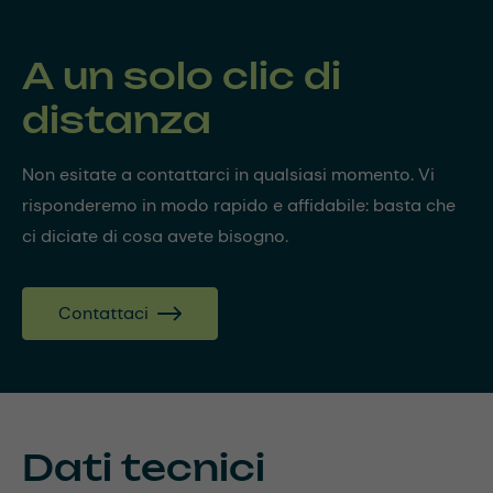
A un solo clic di
distanza
Non esitate a contattarci in qualsiasi momento. Vi
risponderemo in modo rapido e affidabile: basta che
ci diciate di cosa avete bisogno.
Contattaci
Dati tecnici