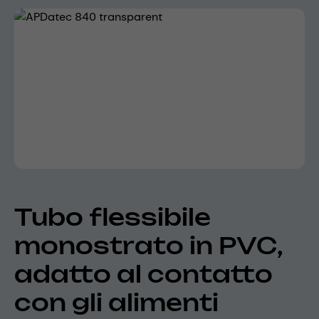
Skip image gallery
Tubo flessibile
monostrato in PVC,
adatto al contatto
con gli alimenti