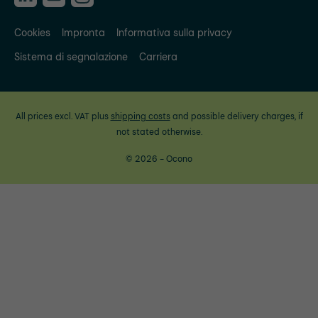
Cookies
Impronta
Informativa sulla privacy
Sistema di segnalazione
Carriera
All prices excl. VAT plus
shipping costs
and possible delivery charges, if
not stated otherwise.
© 2026 - Ocono