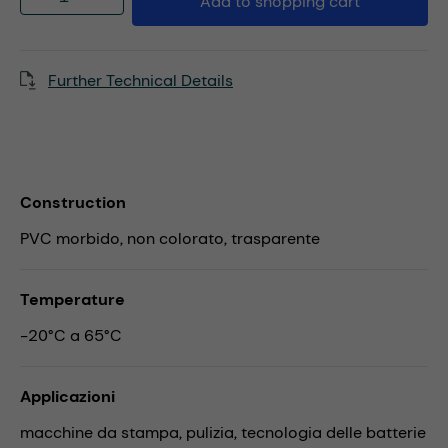
Add to shopping cart
Further Technical Details
Construction
PVC morbido, non colorato, trasparente
Temperature
-20°C a 65°C
Applicazioni
macchine da stampa,
pulizia,
tecnologia delle batterie