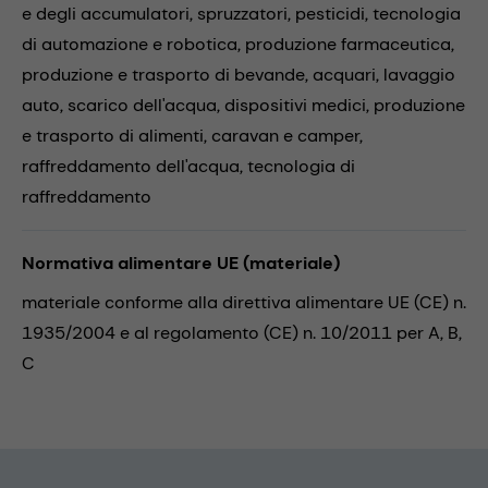
e degli accumulatori,
spruzzatori,
pesticidi,
tecnologia
di automazione e robotica,
produzione farmaceutica,
produzione e trasporto di bevande,
acquari,
lavaggio
auto,
scarico dell'acqua,
dispositivi medici,
produzione
e trasporto di alimenti,
caravan e camper,
raffreddamento dell'acqua,
tecnologia di
raffreddamento
Normativa alimentare UE (materiale)
materiale conforme alla direttiva alimentare UE (CE) n.
1935/2004 e al regolamento (CE) n. 10/2011 per A, B,
C