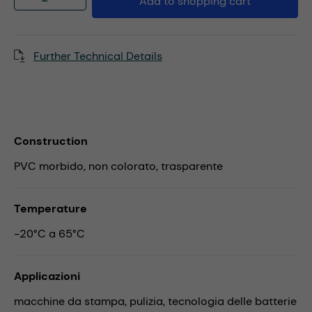
Add to shopping cart
Further Technical Details
Construction
PVC morbido, non colorato, trasparente
Temperature
-20°C a 65°C
Applicazioni
macchine da stampa,
pulizia,
tecnologia delle batterie