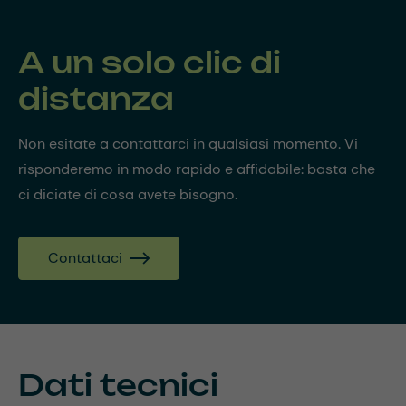
A un solo clic di
distanza
Non esitate a contattarci in qualsiasi momento. Vi
risponderemo in modo rapido e affidabile: basta che
ci diciate di cosa avete bisogno.
Contattaci
Dati tecnici