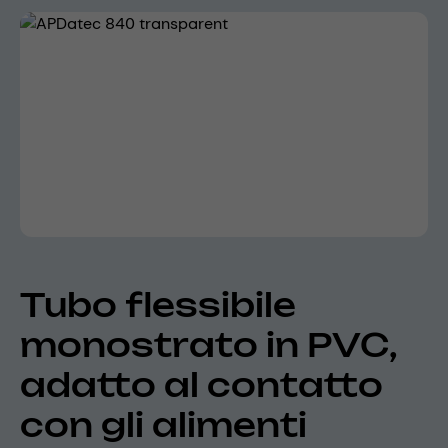
Skip image gallery
Tubo flessibile
monostrato in PVC,
adatto al contatto
con gli alimenti