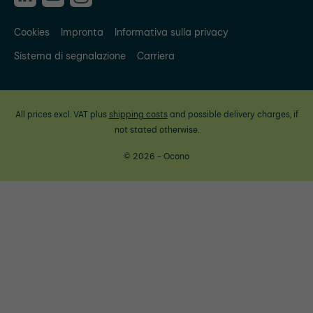
Cookies
Impronta
Informativa sulla privacy
Sistema di segnalazione
Carriera
All prices excl. VAT plus
shipping costs
and possible delivery charges, if
not stated otherwise.
© 2026 - Ocono