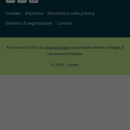
Cookies
Impronta
Informativa sulla privacy
Sistema di segnalazione
Carriera
All prices excl. VAT plus
shipping costs
and possible delivery charges, if
not stated otherwise.
© 2026 - Ocono