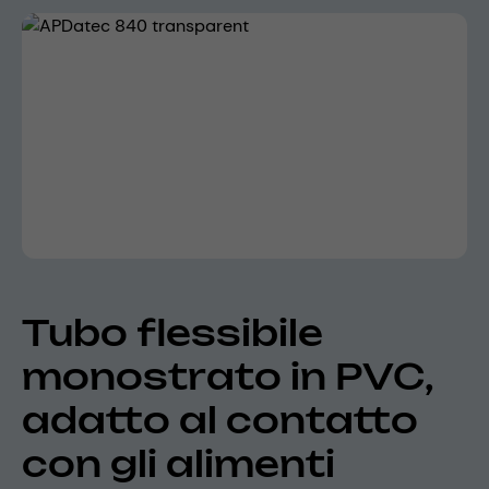
Skip image gallery
Tubo flessibile
monostrato in PVC,
adatto al contatto
con gli alimenti