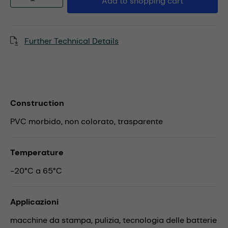
Add to shopping cart
Further Technical Details
Construction
PVC morbido, non colorato, trasparente
Temperature
-20°C a 65°C
Applicazioni
macchine da stampa,
pulizia,
tecnologia delle batterie