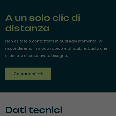
A un solo clic di
distanza
Non esitate a contattarci in qualsiasi momento. Vi
risponderemo in modo rapido e affidabile: basta che
ci diciate di cosa avete bisogno.
Contattaci
Dati tecnici