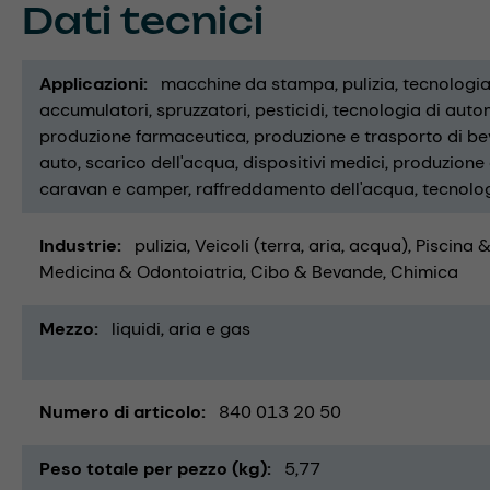
Dati tecnici
Applicazioni
macchine da stampa
pulizia
tecnologia 
accumulatori
spruzzatori
pesticidi
tecnologia di auto
produzione farmaceutica
produzione e trasporto di b
auto
scarico dell'acqua
dispositivi medici
produzione 
caravan e camper
raffreddamento dell'acqua
tecnolo
Industrie
pulizia
Veicoli (terra, aria, acqua)
Piscina 
Medicina & Odontoiatria
Cibo & Bevande
Chimica
Mezzo
liquidi
aria e gas
Numero di articolo
840 013 20 50
Peso totale per pezzo (kg)
5,77