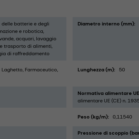
delle batterie e degli
Diametro interno (mm)
mazione e robotica
evande
acquari
lavaggio
e trasporto di alimenti
gia di raffreddamento
& Laghetto
Farmaceutico
Lunghezza (m)
50
Normativa alimentare UE
alimentare UE (CE) n. 193
Peso (kg/m)
0,11540
Pressione di scoppio (ba