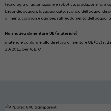
tecnologia di automazione e robotica,
produzione farma
bevande,
acquari,
lavaggio auto,
scarico dell'acqua,
disp
alimenti,
caravan e camper,
raffreddamento dell'acqua,
t
Normativa alimentare UE (materiale)
materiale conforme alla direttiva alimentare UE (CE) n. 
10/2011 per A, B, C
Skip image gallery