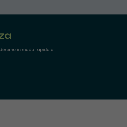
nza
onderemo in modo rapido e