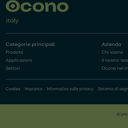
Categorie principali
Azienda
Prodotti
Chi siamo
Applicazioni
Il nostro te
Settori
Ocono nel 
Cookies
Impronta
Informativa sulla privacy
Sistema di segn
All pri