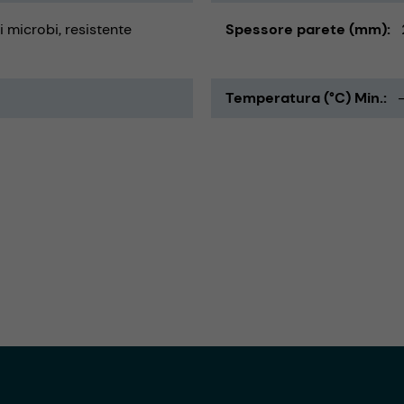
i microbi
resistente
Spessore parete (mm)
Temperatura (°C) Min.