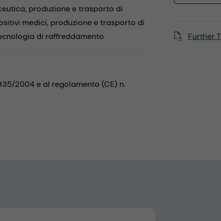
ceutica,
produzione e trasporto di
ositivi medici,
produzione e trasporto di
ecnologia di raffreddamento
Further T
1935/2004 e al regolamento (CE) n.