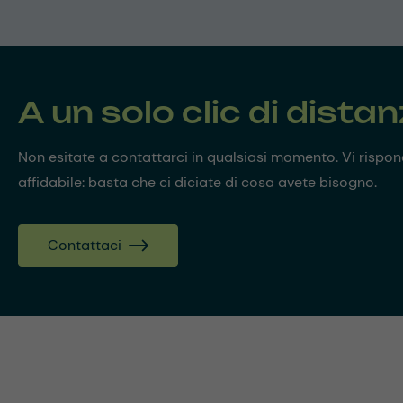
A un solo clic di dista
Non esitate a contattarci in qualsiasi momento. Vi risp
affidabile: basta che ci diciate di cosa avete bisogno.
Contattaci