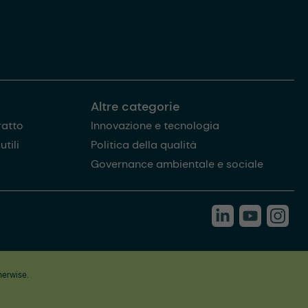
Altre categorie
ratto
Innovazione e tecnologia
tili
Politica della qualità
Governance ambientale e sociale
herwise.