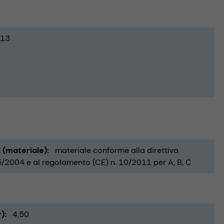
13
 (materiale)
materiale conforme alla direttiva
5/2004 e al regolamento (CE) n. 10/2011 per A, B, C
r)
4,50